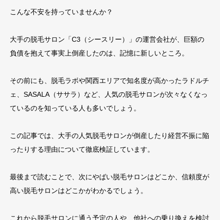
こんな不安を持っていませんか？
大手の脱毛サロン「C3（シースリー）」の運営会社が、巨額の
負債を抱えて事実上倒産したのは、記憶に新しいところ。
その前にも、脱毛ラボや関西エリアで知名度が高かったラドルチ
ェ、SASALA（ササラ）など、人気の脱毛サロンが次々なくなっ
ているのを知っている人も多いでしょう。
この記事では、大手の人気脱毛サロンが倒産したり経営不振に陥
ったりする理由について徹底検証しています。
最後まで読むことで、次にやばい脱毛サロンはどこか、信頼度が
高い脱毛サロンはどこかがわかるでしょう。
これから脱毛サロンに通う予定の人や、他社への乗り換えを検討