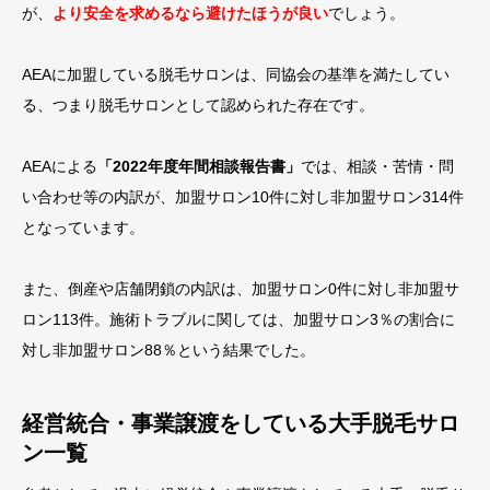
が、
より安全を求めるなら避けたほうが良い
でしょう。
AEAに加盟している脱毛サロンは、同協会の基準を満たしてい
る、つまり脱毛サロンとして認められた存在です。
AEAによる
「2022年度年間相談報告書」
では、相談・苦情・問
い合わせ等の内訳が、加盟サロン10件に対し非加盟サロン314件
となっています。
また、倒産や店舗閉鎖の内訳は、加盟サロン0件に対し非加盟サ
ロン113件。施術トラブルに関しては、加盟サロン3％の割合に
対し非加盟サロン88％という結果でした。
経営統合・事業譲渡をしている大手脱毛サロ
ン一覧