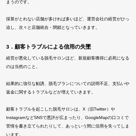
まうのです。
採算がとれない店舗が多ければ多いほど、運営会社の経営がひっ
迫し、次々と店舗統合・閉鎖となっていきます。
3．顧客トラブルによる信用の失墜
経営が悪化している脱毛サロンほど、新規顧客獲得に必死になる
のは当然のこと。
結果的に強引な勧誘、脱毛プランについての説明不足、支払いや
返金に関するトラブルなどが増えていきます。
顧客トラブルを起こした脱毛サロンは、X（旧Twitter）や
InstagramなどSNSで悪評が広まったり、GoogleMapの口コミで
苦情を書き立てられたりして、あっという間に信用を失ってしま
います。