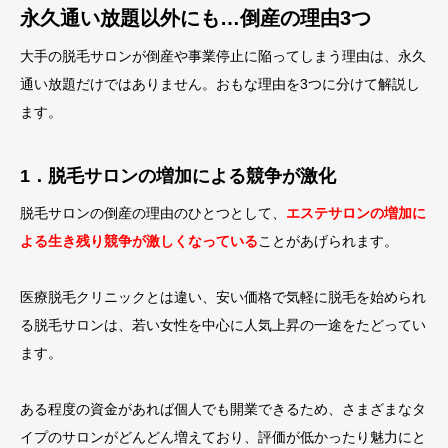
永久通い放題以外にも…倒産の理由3つ
大手の脱毛サロンが倒産や事業停止に陥ってしまう理由は、永久
通い放題だけではありません。おもな理由を3つに分けて解説し
ます。
1．脱毛サロンの増加による競争が激化
脱毛サロンの倒産の理由のひとつとして、
エステサロンの増加に
よる生き残り競争が激しくなっている
ことがあげられます。
医療脱毛クリニックとは違い、安い価格で気軽に脱毛を始められ
る脱毛サロンは、若い女性を中心に人気上昇の一途をたどってい
ます。
ある程度の資金があれば個人でも開業できるため、さまざまなタ
イプのサロンがどんどん増えており、評価が低かったり魅力にと