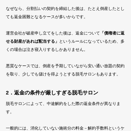
なぜなら、分割払いの契約を締結した後は、たとえ倒産したとし
ても返金困難となるケースが多いからです。
運営会社が破産申し立てをした後は、返金について
「債権者に返
せる財産があれば配当する」
というルールになっているため、多
くの場合は泣き寝入りするしかありません。
悪質なケースでは、倒産を予期していながら安い通い放題の契約
を取り、少しでも儲けを得ようとする脱毛サロンもあります。
2．返金の条件が厳しすぎる脱毛サロン
脱毛サロンによって、中途解約をした際の返金条件が異なりま
す。
一般的には、消化していない施術分の料金－解約手数料というケ