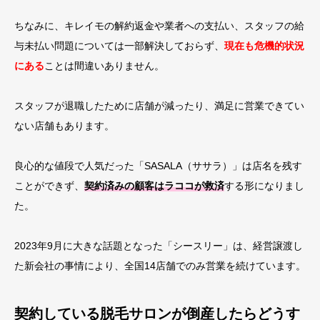
ちなみに、キレイモの解約返金や業者への支払い、スタッフの給
与未払い問題については一部解決しておらず、
現在も危機的状況
にある
ことは間違いありません。
スタッフが退職したために店舗が減ったり、満足に営業できてい
ない店舗もあります。
良心的な値段で人気だった「SASALA（ササラ）」は店名を残す
ことができず、
契約済みの顧客はラココが救済
する形になりまし
た。
2023年9月に大きな話題となった「シースリー」は、経営譲渡し
た新会社の事情により、全国14店舗でのみ営業を続けています。
契約している脱毛サロンが倒産したらどうす