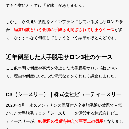
ても企業にとっては「旨味」がありません。
しかし、永久通い放題をメインプランにしている脱毛サロンの場
合、
経営譲渡という最後の手段さえ閉ざされてしまうケース
が多
く、なすすべなく倒産してしまうという結果がほとんどです。
近年倒産した大手脱毛サロン3社のケース
ここ数年間で倒産や事業を停止した大手脱毛サロン3社につい
て、理由や倒産にいたった背景などをくわしく調査しました。
C3（シースリー）｜株式会社ビューティースリー
2023年9月、永久メンテナンス保証付き全身脱毛通い放題で人気
だった大手脱毛サロン
「シースリー」
を運営する株式会社ビュー
ティースリーが、
80億円の負債を抱えて事実上の倒産
となりまし