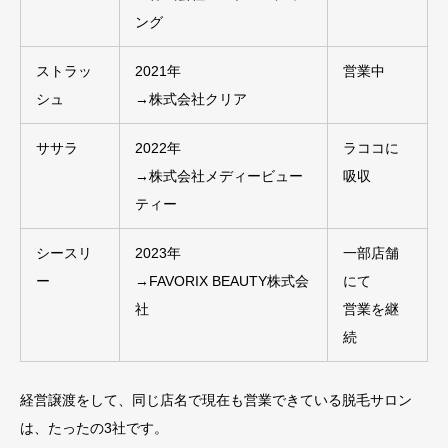
ング
ストラッ
2021年
営業中
シュ
→株式会社クリア
ササラ
2022年
ラココに
→株式会社メディービュー
吸収
ティー
シースリ
2023年
一部店舗
ー
→FAVORIX BEAUTY株式会
にて
社
営業を継
続
経営譲渡をして、同じ店名で現在も営業できている脱毛サロン
は、たったの3社です。