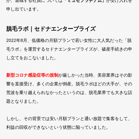
が、退職する社員については
「ミュゼプラチナム」
が受け入れを
申し出ています。
脱毛ラボ｜セドナエンタープライズ
2022年8月、低価格の月額プランで若い女性に大人気だった「脱
毛ラボ」を運営するセドナエンタープライズが、破産手続きの申
し立てをおこないました。
新型コロナ感染症等の規制
が厳しかった当時、美容業界はその影
響を直接受け、多くの企業が倒産。脱毛ラボほどの大手が、その
荒波を乗り越えられなかったというのは、脱毛業界でも大きな話
題となりました。
しかし、その背景では安い月額プランと通い放題で集客をして、
利益の回収ができないという状態に陥っていました。