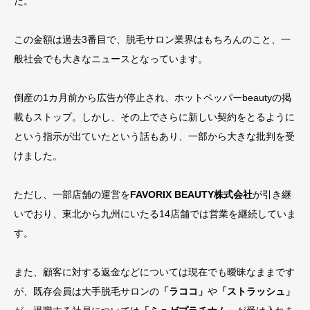
た。
この金額は過去3番目で、脱毛サロン業界はもちろんのこと、一
般社会でも大きなニュースとなっています。
倒産の1カ月前から広告が停止され、ホットペッパーbeautyの掲
載もストップ。しかし、その上でさらに新しい契約をとるように
という指示が出ていたという話もあり、一部から大きな批判を受
けました。
ただし、一部店舗の運営を
FAVORIX BEAUTY株式会社
が引き継
いでおり、東北から九州にいたる14店舗では営業を継続していま
す。
また、顧客に対する返金などについては現在でも曖昧なままです
が、既存会員は大手脱毛サロンの
「ラココ」
や
「ストラッシュ」