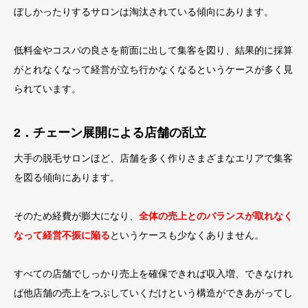
ぼしかったりするサロンは淘汰されている傾向にあります。
低料金やコスパの良さを前面に出して集客を図り、結果的に採算
がとれなくなって経営が立ち行かなくなるというケースが多く見
られています。
2．チェーン展開による店舗の乱立
大手の脱毛サロンほど、店舗を多く作りさまざまなエリアで集客
を図る傾向にあります。
そのため経費が膨大になり、
全体の売上とのバランスが取れなく
なって経営不振に陥る
というケースも少なくありません。
すべての店舗でしっかり売上を確保できれば収入増、できなけれ
ば他店舗の売上をつぶしていくだけという構造ができあがってし