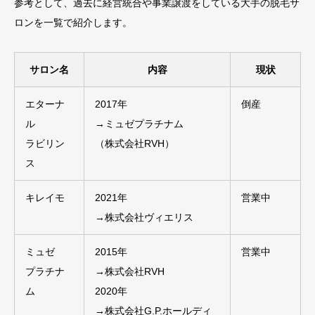
参考として、過去に経営統合や事業譲渡をしている大手の脱毛サ
ロンを一覧で紹介します。
サロン名
内容
現状
エターナ
2017年
倒産
ル
→ミュゼプラチナム
ラビリン
（株式会社RVH）
ス
キレイモ
2021年
営業中
→株式会社ヴィエリス
ミュゼ
2015年
営業中
プラチナ
→株式会社RVH
ム
2020年
→株式会社G.P.ホールディ