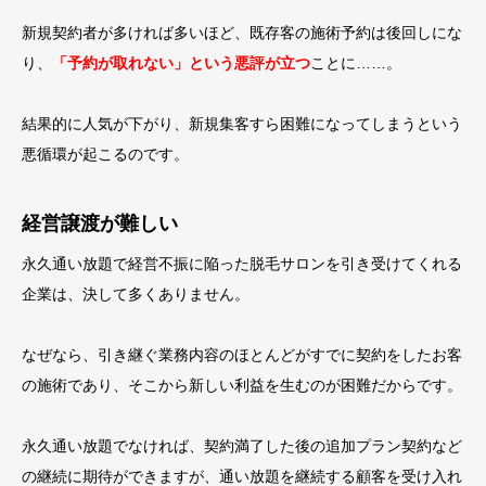
新規契約者が多ければ多いほど、既存客の施術予約は後回しにな
り、
「予約が取れない」という悪評が立つ
ことに……。
結果的に人気が下がり、新規集客すら困難になってしまうという
悪循環が起こるのです。
経営譲渡が難しい
永久通い放題で経営不振に陥った脱毛サロンを引き受けてくれる
企業は、決して多くありません。
なぜなら、引き継ぐ業務内容のほとんどがすでに契約をしたお客
の施術であり、そこから新しい利益を生むのが困難だからです。
永久通い放題でなければ、契約満了した後の追加プラン契約など
の継続に期待ができますが、通い放題を継続する顧客を受け入れ