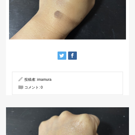
投稿者:
imamura
コメント:
0