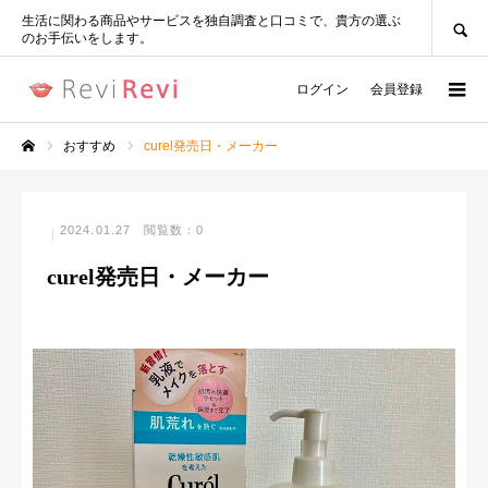
SEARCH
生活に関わる商品やサービスを独自調査と口コミで、貴方の選ぶ
のお手伝いをします。
ログイン
会員登録
おすすめ
curel発売日・メーカー
ホーム
2024.01.27
閲覧数：0
curel発売日・メーカー