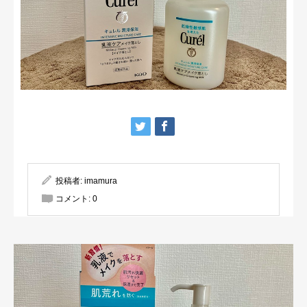
投稿者:
imamura
コメント:
0