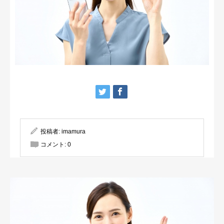
投稿者:
imamura
コメント:
0