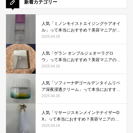
新着カテゴリー
人気「ミノンモイストエイジングケアオイ
ル」って本当におすすめ？美容マニアが実
際使用して口コミを検証！
2025.04.28
人気「ゲラン オンブルジェオーラグロ
ウ」って本当におすすめ？美容マニアの私
が実際使用して、口コミを検証！
2025.04.28
人気「ソフィーナIPゴールデンタイムリペ
ア深夜浸透クリーム」って本当におすす
め？美容マニアが実際使用して口コミを検
2025.04.20
証！
人気「リサージスキンメインテナイザーD
X」って本当におすすめ？美容マニアの私
が実際使用して、口コミを検証！
2025.04.19