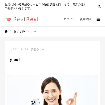
SEARCH
生活に関わる商品やサービスを独自調査と口コミで、貴方の選ぶ
のお手伝いをします。
ログイン
会員登録
おすすめ
good
ホーム
2024.12.28
閲覧数：0
good