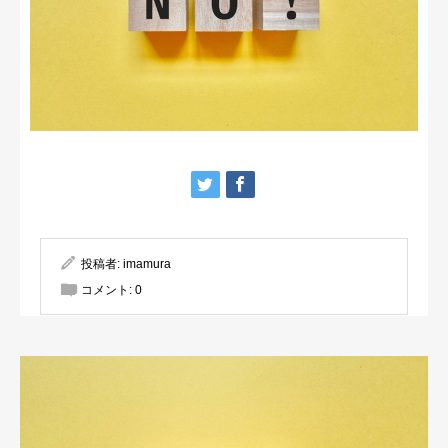
投稿者:
imamura
コメント:
0