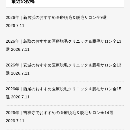
最近の投稿
2026年｜新居浜のおすすめ医療脱毛＆脱毛サロン全9選
2026.7.11
2026年｜鳥取のおすすめ医療脱毛クリニック＆脱毛サロン全13
選
2026.7.11
2026年｜安城のおすすめ医療脱毛クリニック＆脱毛サロン全13
選
2026.7.11
2026年｜西尾のおすすめ医療脱毛クリニック＆脱毛サロン全15
選
2026.7.11
2026年｜吉祥寺でおすすめの医療脱毛＆脱毛サロン全14選
2026.7.11