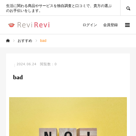
SEARCH
生活に関わる商品やサービスを独自調査と口コミで、貴方の選ぶ
のお手伝いをします。
ログイン
会員登録
おすすめ
bad
ホーム
2024.06.24
閲覧数：0
bad