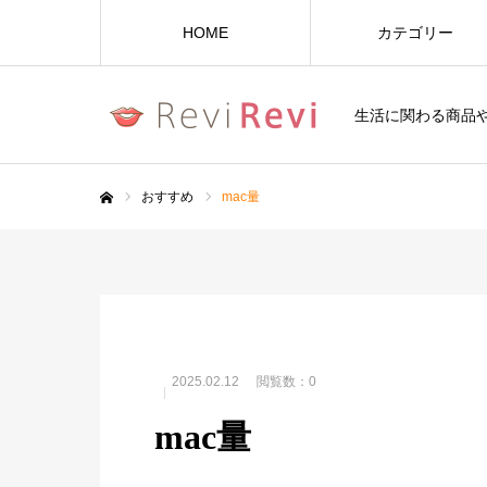
HOME
カテゴリー
生活に関わる商品
おすすめ
mac量
ホーム
2025.02.12
閲覧数：0
mac量