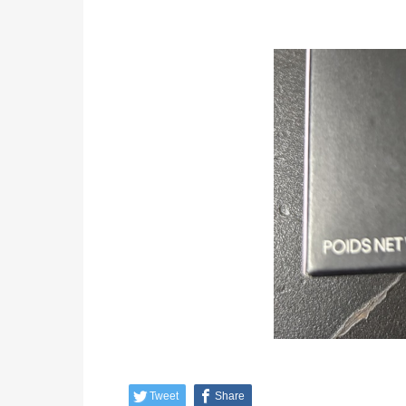
Tweet
Share