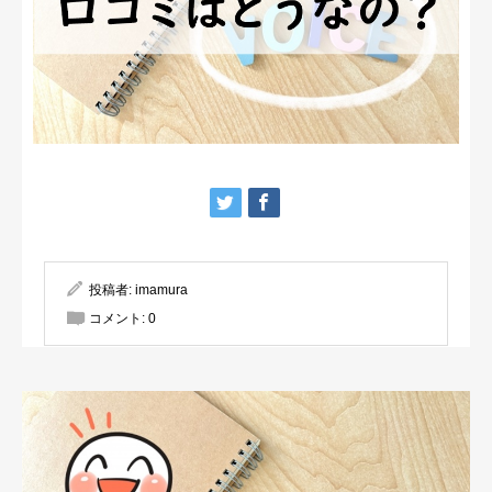
投稿者:
imamura
コメント:
0