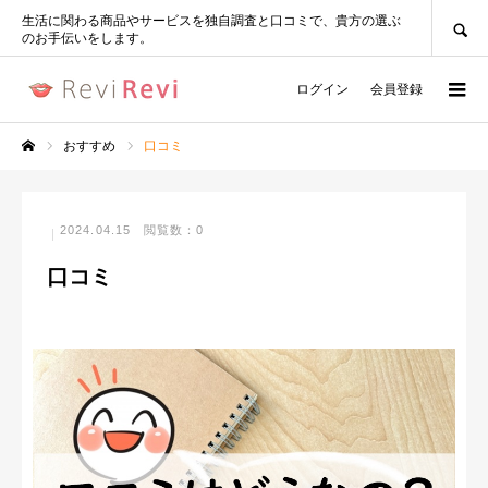
SEARCH
生活に関わる商品やサービスを独自調査と口コミで、貴方の選ぶ
のお手伝いをします。
ログイン
会員登録
おすすめ
口コミ
ホーム
2024.04.15
閲覧数：0
口コミ