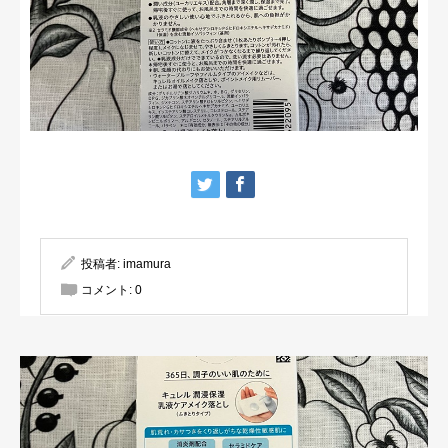
投稿者:
imamura
コメント:
0