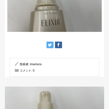
投稿者:
imamura
コメント:
0