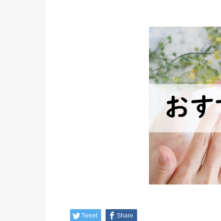
Tweet
Share