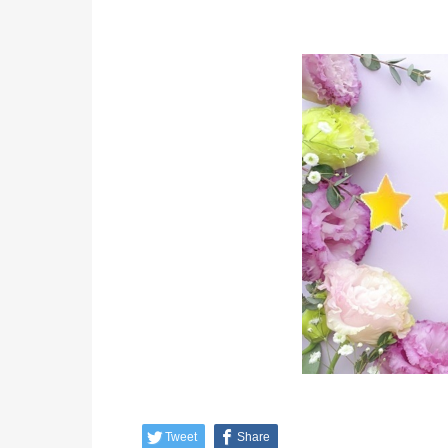
Tweet
Share