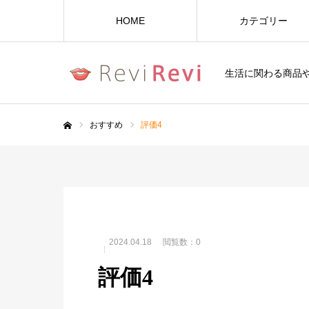
HOME
カテゴリー
生活に関わる商品
おすすめ
評価4
ホーム
2024.04.18
閲覧数：0
評価4