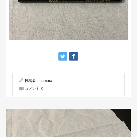
投稿者:
imamura
コメント:
0