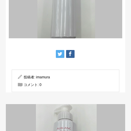
投稿者:
imamura
コメント:
0