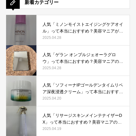
新着カテゴリー
人気「ミノンモイストエイジングケアオイ
ル」って本当におすすめ？美容マニアが実
際使用して口コミを検証！
2025.04.28
人気「ゲラン オンブルジェオーラグロ
ウ」って本当におすすめ？美容マニアの私
が実際使用して、口コミを検証！
2025.04.28
人気「ソフィーナIPゴールデンタイムリペ
ア深夜浸透クリーム」って本当におすす
め？美容マニアが実際使用して口コミを検
2025.04.20
証！
人気「リサージスキンメインテナイザーD
X」って本当におすすめ？美容マニアの私
が実際使用して、口コミを検証！
2025.04.19