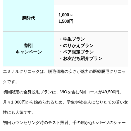
1,000～
麻酔代
1,500円
・学生プラン
割引
・のりかえプラン
キャンペーン
・ペア限定プラン
・お友だち紹介プラン
エミナルクリニックは、脱毛価格の安さが魅力の医療脱毛クリニッ
クです。
初回限定の全身脱毛プランは、VIOを含む6回コースが49,500円。
月々1,000円から始められるため、学生や社会人になりたての若い女
性にも人気です。
初回カウンセリング時のテスト照射、手の届かないパーツのシェー