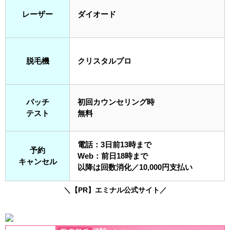
レーザー
ダイオード
脱毛機
クリスタルプロ
パッチ
初回カウンセリング時
テスト
無料
電話：3日前13時まで
予約
Web：前日18時まで
キャンセル
以降は回数消化／10,000円支払い
＼【PR】エミナル公式サイト／