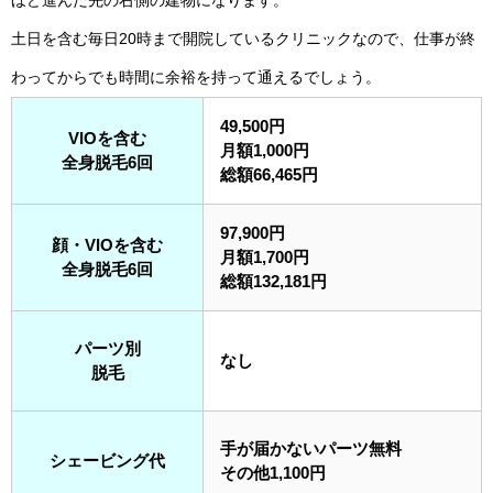
ほど進んだ先の右側の建物になります。
土日を含む毎日20時まで開院しているクリニックなので、仕事が終
わってからでも時間に余裕を持って通えるでしょう。
49,500円
VIOを含む
月額1,000円
全身脱毛6回
総額66,465円
97,900円
顔・VIOを含む
月額1,700円
全身脱毛6回
総額132,181円
パーツ別
なし
脱毛
手が届かないパーツ無料
シェービング代
その他1,100円