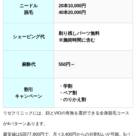
ニードル
20本10,000円
脱毛
40本20,000円
剃り残しパーツ無料
シェービング代
※施術時間に含む
麻酔代
550円～
・学割
割引
・ペア割
キャンペーン
・のりかえ割
リゼクリニックには、顔とVIOの有無を選択できる全身脱毛コース
が4パターンあります。
最安値は5回77,800円で、月々3,400円からの分割払いが可能。5パ