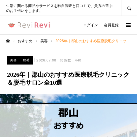
SEARCH
生活に関わる商品やサービスを独自調査と口コミで、貴方の選ぶ
のお手伝いをします。
ログイン
会員登録
おすすめ
美容
2026年｜郡山のおすすめ医療脱毛クリニック＆脱毛サロン全10選
ホーム
2026.07.08
閲覧数：440
美容
脱毛
2026年｜郡山のおすすめ医療脱毛クリニック
＆脱毛サロン全10選