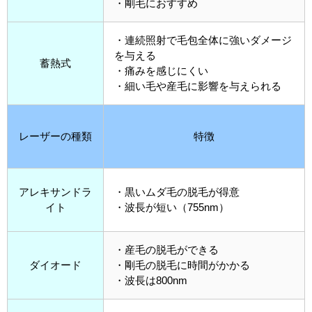
・剛毛におすすめ
・連続照射で毛包全体に強いダメージ
を与える
蓄熱式
・痛みを感じにくい
・細い毛や産毛に影響を与えられる
レーザーの種類
特徴
アレキサンドラ
・黒いムダ毛の脱毛が得意
イト
・波長が短い（755nm）
・産毛の脱毛ができる
ダイオード
・剛毛の脱毛に時間がかかる
・波長は800nm