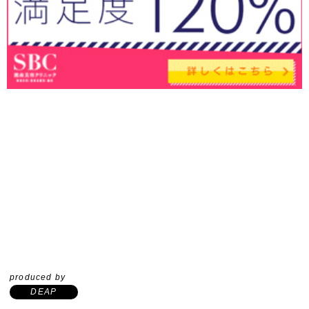
produced by
DEAP