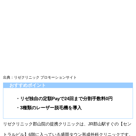
出典：リゼクリニック プロモーションサイト
おすすめポイント
・リゼ独自の定額Payで24回まで分割手数料0円
・3種類のレーザー脱毛機を導入
リゼクリニック郡山院の提携クリニックは、JR郡山駅すぐの【セン
トラルビル】6階に入っている盛岡タウン形成外科クリニックです。