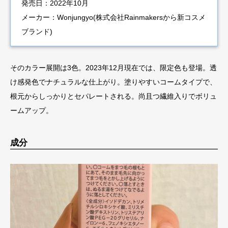
発売日：2022年10月
メーカー：Wonjungyo(株式会社Rainmakersから新コスメ
ブランド)
そのカラー展開は3色。2023年12月現在では、限定色も登場。透
け感発色でナチュラルな仕上がり。塗りやすいコームタイプで、
根元からしっかりとセパレートされる。尚且つ繊維入りでボリュ
ームアップ。
成分