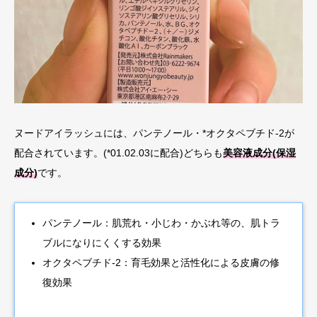
ヌードアイラッシュには、パンテノール・*オクタペブチド-2が
配合されています。(*01.02.03に配合)どちらも
美容液成分(保湿
成分)
です。
パンテノール：肌荒れ・小じわ・かぶれ等の、肌トラ
ブルになりにくくする効果
オクタペブチド-2：育毛効果と活性化による皮膚の修
復効果