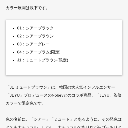
カラー展開は以下です。
01：シアーブラック
02：シアーブラウン
03：シアーグレー
04：シアープラム(限定)
J1：ミュートブラウン(限定)
「J1 ミュートブラウン」は、韓国の大人気インフルエンサー
「JEYU」プロデュースのNobevとのコラボ商品、「JEYU」監修
カラーで限定色です。
色の名前に、「シアー」「ミュート」とあるように、その発色は
とてもナチュラル。しかし、ナチュラルでありながらぱっちりと