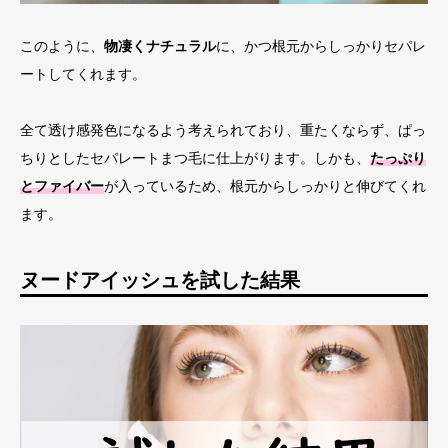
このように、
物凄くナチュラル
に、かつ根元からしっかりセパレ
ートしてくれます。
全て透け感発色になるよう考えられており、重たくならず、ぱっ
ちりとしたセパレートまつ毛に仕上がります。しかも、
たっぷり
とファイバー
が入っているため、根元からしっかりと伸びてくれ
ます。
ヌードアイッシュを試した結果