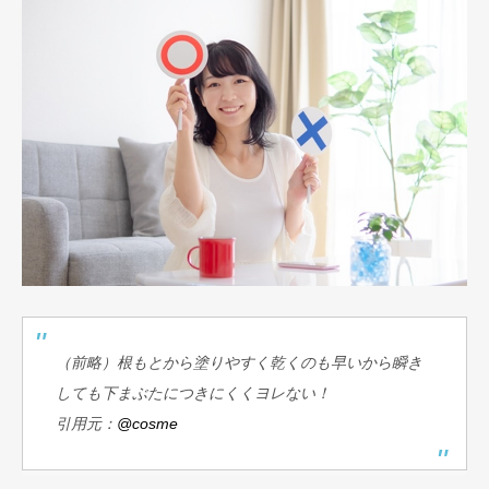
（前略）根もとから塗りやすく乾くのも早いから瞬き
しても下まぶたにつきにくくヨレない！
引用元：
@cosme