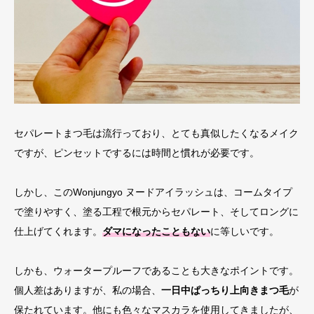
セパレートまつ毛は流行っており、とても真似したくなるメイク
ですが、ピンセットでするには時間と慣れが必要です。
しかし、このWonjungyo ヌードアイラッシュは、コームタイプ
で塗りやすく、塗る工程で根元からセパレート、そしてロングに
仕上げてくれます。
ダマになったこともない
に等しいです。
しかも、ウォータープルーフであることも大きなポイントです。
個人差はありますが、私の場合、
一日中ぱっちり上向きまつ毛
が
保たれています。他にも色々なマスカラを使用してきましたが、