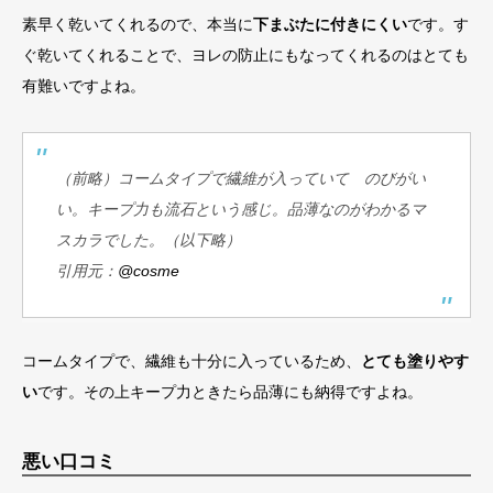
素早く乾いてくれるので、本当に
下まぶたに付きにくい
です。す
ぐ乾いてくれることで、ヨレの防止にもなってくれるのはとても
有難いですよね。
（前略）コームタイプで繊維が入っていて のびがい
い。キープ力も流石という感じ。品薄なのがわかるマ
スカラでした。（以下略）
引用元：
@cosme
コームタイプで、繊維も十分に入っているため、
とても塗りやす
い
です。その上キープ力ときたら品薄にも納得ですよね。
悪い口コミ