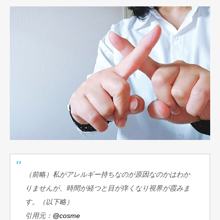
（前略）私がアレルギー持ちなのが原因なのかはわか
りませんが、時間が経つと目が痒くなり視界が霞みま
す。（以下略）
引用元：
@cosme