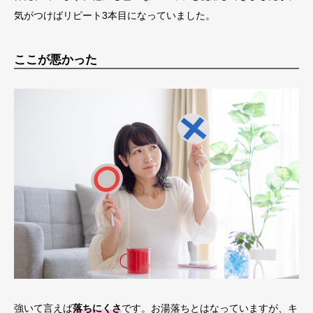
気がつけばリピート3本目になっていました。
ここが悪かった
強いて言えば
落ちにくさ
です。お湯落ちとはなっていますが、キ