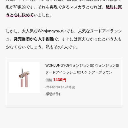
毛が印象的です。それを再現できるマスカラとなれば、
絶対に買
うと心に決めて
いました。
しかし、大人気なWonjungyoの中でも、人気なヌードアイラッシ
ュ。
発売当初から入手困難
で、すぐには買えなかったという人も
少なくないでしょう。私もその1人です。
WONJUNGYO(ウォンジョンヨ) ウォンジョンヨ
ヌードアイラッシュ 02 Col.シアーブラウン
1430円
価格:
(2024/3/18 18:48時点)
感想(6件)