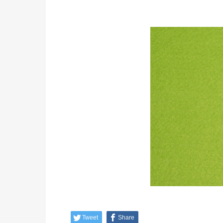
Tweet
Share