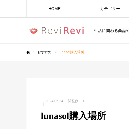
HOME
カテゴリー
生活に関わる商品
おすすめ
lunasol購入場所
ホーム
2024.06.24
閲覧数：0
lunasol購入場所