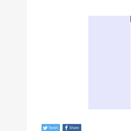
Tweet
Share