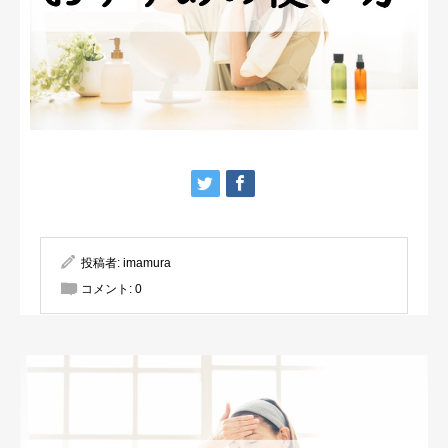
投稿者:
imamura
コメント:
0