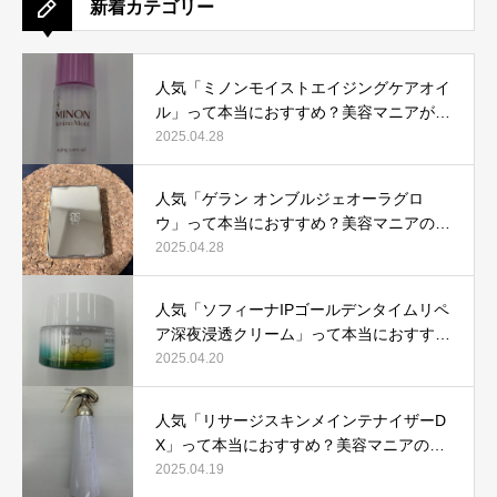
新着カテゴリー
人気「ミノンモイストエイジングケアオイ
ル」って本当におすすめ？美容マニアが実
際使用して口コミを検証！
2025.04.28
人気「ゲラン オンブルジェオーラグロ
ウ」って本当におすすめ？美容マニアの私
が実際使用して、口コミを検証！
2025.04.28
人気「ソフィーナIPゴールデンタイムリペ
ア深夜浸透クリーム」って本当におすす
め？美容マニアが実際使用して口コミを検
2025.04.20
証！
人気「リサージスキンメインテナイザーD
X」って本当におすすめ？美容マニアの私
が実際使用して、口コミを検証！
2025.04.19