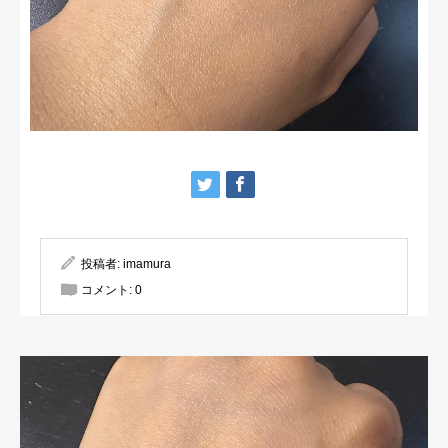
投稿者:
imamura
コメント:
0