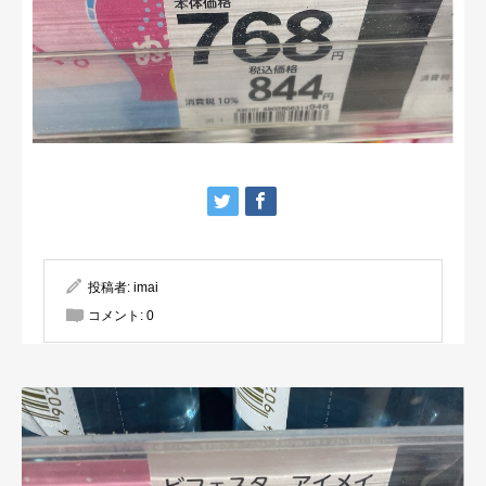
投稿者:
imai
コメント:
0