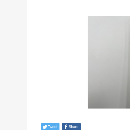
Tweet
Share