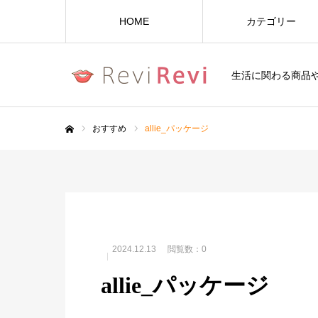
HOME
カテゴリー
生活に関わる商品
おすすめ
allie_パッケージ
ホーム
2024.12.13
閲覧数：0
allie_パッケージ