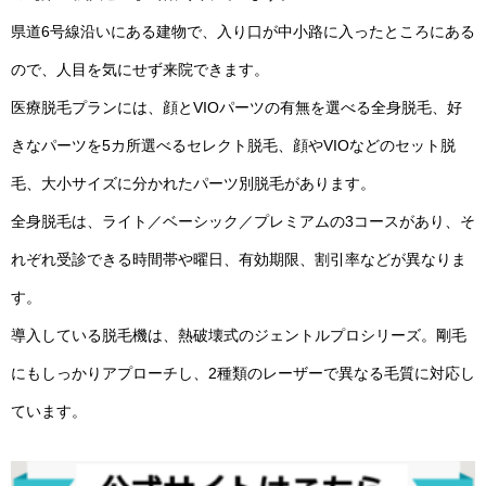
県道6号線沿いにある建物で、入り口が中小路に入ったところにある
ので、人目を気にせず来院できます。
医療脱毛プランには、顔とVIOパーツの有無を選べる全身脱毛、好
きなパーツを5カ所選べるセレクト脱毛、顔やVIOなどのセット脱
毛、大小サイズに分かれたパーツ別脱毛があります。
全身脱毛は、ライト／ベーシック／プレミアムの3コースがあり、そ
れぞれ受診できる時間帯や曜日、有効期限、割引率などが異なりま
す。
導入している脱毛機は、熱破壊式のジェントルプロシリーズ。剛毛
にもしっかりアプローチし、2種類のレーザーで異なる毛質に対応し
ています。