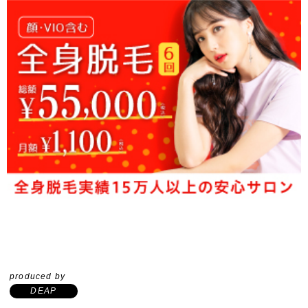
produced by
DEAP