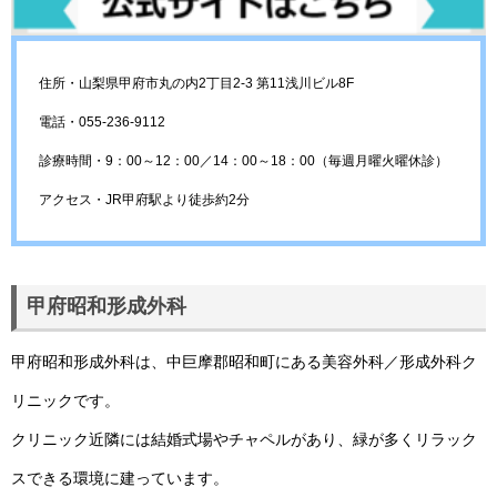
住所・山梨県甲府市丸の内2丁目2-3 第11浅川ビル8F
電話・055-236-9112
診療時間・9：00～12：00／14：00～18：00（毎週月曜火曜休診）
アクセス・JR甲府駅より徒歩約2分
甲府昭和形成外科
甲府昭和形成外科は、中巨摩郡昭和町にある美容外科／形成外科ク
リニックです。
クリニック近隣には結婚式場やチャペルがあり、緑が多くリラック
スできる環境に建っています。