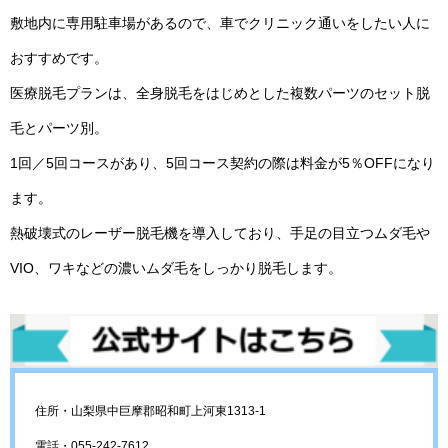
敷地内に専用駐車場があるので、車でクリニック通いをしたい人に
おすすめです。
医療脱毛プランは、全身脱毛をはじめとした複数パーツのセット脱
毛とパーツ別。
1回／5回コースがあり、5回コース契約の際は料金が5％OFFになり
ます。
熱破壊式のレーザー脱毛機を導入しており、手足の目立つムダ毛や
VIO、ワキなどの濃いムダ毛をしっかり脱毛します。
住所・山梨県中巨摩郡昭和町上河東1313-1
電話・055-242-7612