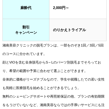
麻酔代
2,000円～
割引
のりかえトライアル
キャンペーン
湘南美容クリニックの脱毛プランは、一部をのぞき1回／3回／5回
のコースに分かれています。
顔とVIOを含む全身脱毛からS～Lのパーツ別脱毛までそろってお
り、希望の範囲や予算に合わせて選ぶことができます。
全体的に価格がリーズナブルなので、学生や就職したての若い女性
も気軽に医療脱毛を始めることができるでしょう。
無料のシェービングサポートや再照射保証の他、プランの有効期限
をもうけていないなど、湘南美容ならではの手厚いサービスにも注