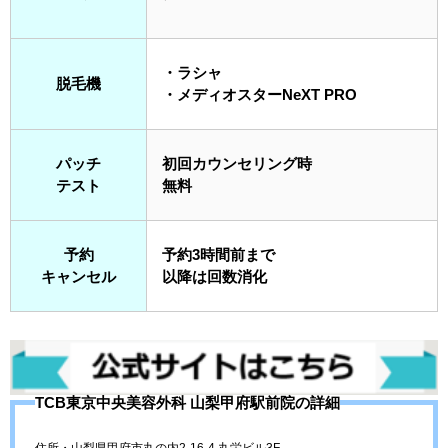
・ラシャ
脱毛機
・メディオスターNeXT PRO
パッチ
初回カウンセリング時
テスト
無料
予約
予約3時間前まで
キャンセル
以降は回数消化
TCB東京中央美容外科 山梨甲府駅前院の詳細
住所・山梨県甲府市丸の内2-16-4 丸栄ビル3F