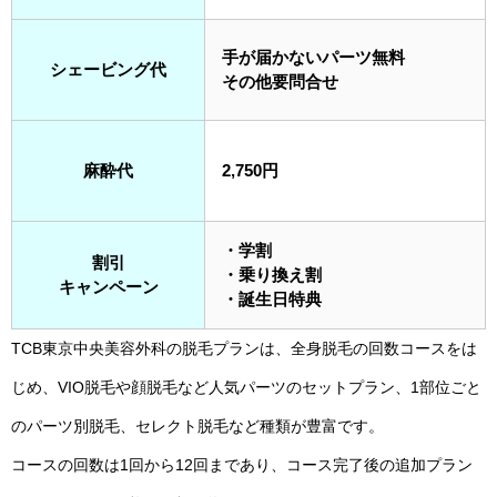
手が届かないパーツ無料
シェービング代
その他要問合せ
麻酔代
2,750円
・学割
割引
・乗り換え割
キャンペーン
・誕生日特典
TCB東京中央美容外科の脱毛プランは、全身脱毛の回数コースをは
じめ、VIO脱毛や顔脱毛など人気パーツのセットプラン、1部位ごと
のパーツ別脱毛、セレクト脱毛など種類が豊富です。
コースの回数は1回から12回まであり、コース完了後の追加プラン