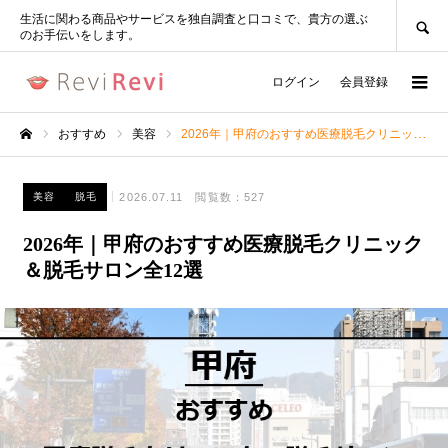
SEARCH
生活に関わる商品やサービスを独自調査と口コミで、貴方の選ぶ
のお手伝いをします。
ログイン
会員登録
おすすめ
美容
2026年｜甲府のおすすめ医療脱毛クリニック＆脱毛サロン全12選
ホーム
2026.07.11
閲覧数：527
美容
脱毛
2026年｜甲府のおすすめ医療脱毛クリニック
＆脱毛サロン全12選