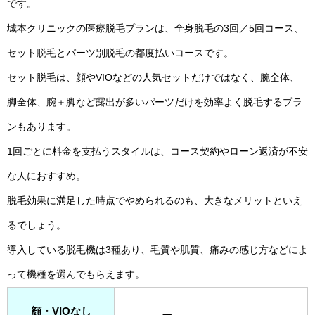
です。
城本クリニックの医療脱毛プランは、全身脱毛の3回／5回コース、
セット脱毛とパーツ別脱毛の都度払いコースです。
セット脱毛は、顔やVIOなどの人気セットだけではなく、腕全体、
脚全体、腕＋脚など露出が多いパーツだけを効率よく脱毛するプラ
ンもあります。
1回ごとに料金を支払うスタイルは、コース契約やローン返済が不安
な人におすすめ。
脱毛効果に満足した時点でやめられるのも、大きなメリットといえ
るでしょう。
導入している脱毛機は3種あり、毛質や肌質、痛みの感じ方などによ
って機種を選んでもらえます。
顔・VIOなし