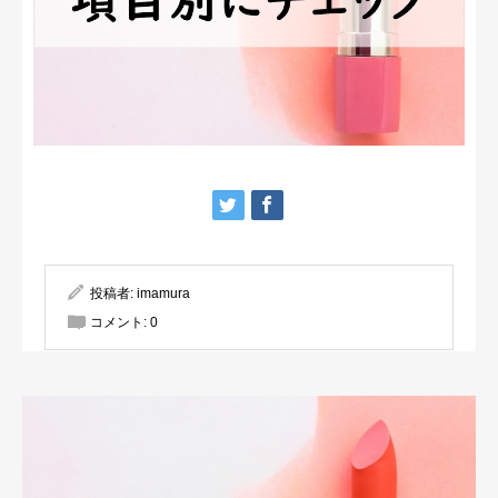
投稿者:
imamura
コメント:
0