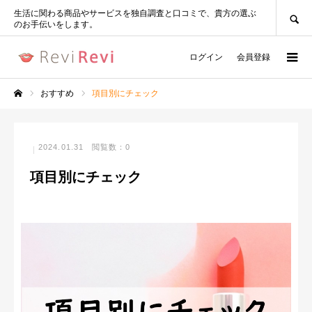
SEARCH
生活に関わる商品やサービスを独自調査と口コミで、貴方の選ぶ
のお手伝いをします。
ログイン
会員登録
おすすめ
項目別にチェック
ホーム
2024.01.31
閲覧数：0
項目別にチェック