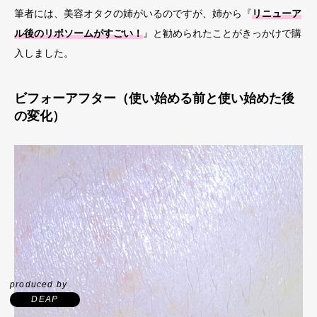
筆者には、美容オタクの姉がいるのですが、姉から『
リニューア
ル後のリポソームがすごい！
』と勧められたことがきっかけで購
入しました。
ビフォーアフター（使い始める前と使い始めた後
の変化）
produced by
DEAP