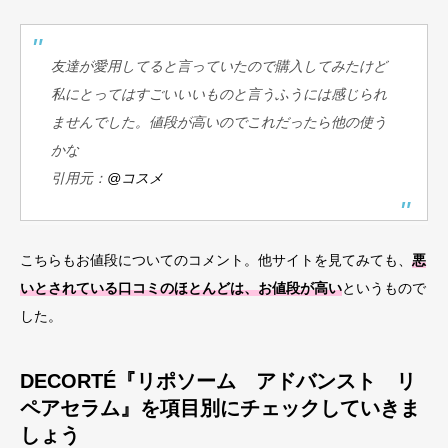
友達が愛用してると言っていたので購入してみたけど
私にとってはすごいいいものと言うふうには感じられ
ませんでした。値段が高いのでこれだったら他の使う
かな
引用元：
@コスメ
こちらもお値段についてのコメント。他サイトを見てみても、
悪
いとされている口コミのほとんどは、お値段が高い
というもので
した。
DECORTÉ『リポソーム アドバンスト リ
ペアセラム』を項目別にチェックしていきま
しょう