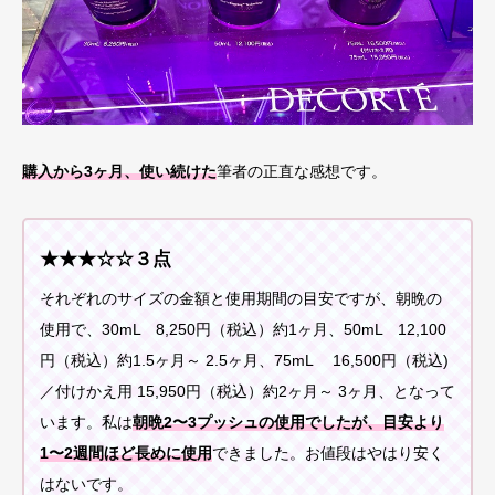
購入から3ヶ月、使い続けた
筆者の正直な感想です。
★★★☆☆３点
それぞれのサイズの金額と使用期間の目安ですが、朝晩の
使用で、30mL 8,250円（税込）約1ヶ月、50mL 12,100
円（税込）約1.5ヶ月～ 2.5ヶ月、75mL 16,500円（税込)
／付けかえ用 15,950円（税込）約2ヶ月～ 3ヶ月、となって
います。私は
朝晩2〜3プッシュの使用でしたが、目安より
1〜2週間ほど長めに使用
できました。お値段はやはり安く
はないです。