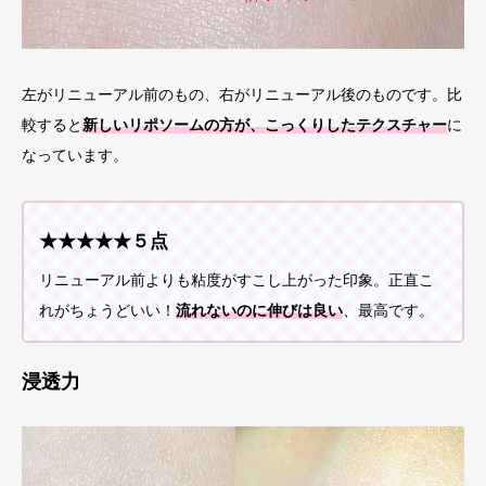
左がリニューアル前のもの、右がリニューアル後のものです。比
較すると
新しいリポソームの方が、こっくりしたテクスチャー
に
なっています。
★★★★★５点
リニューアル前よりも粘度がすこし上がった印象。正直こ
れがちょうどいい！
流れないのに伸びは良い
、最高です。
浸透力