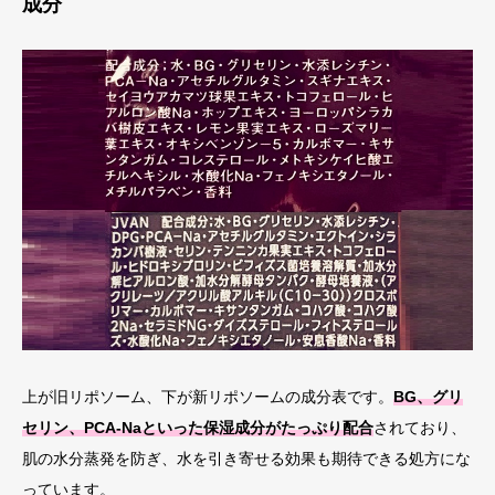
成分
上が旧リポソーム、下が新リポソームの成分表です。
BG、グリ
セリン、PCA-Naといった保湿成分がたっぷり配合
されており、
肌の水分蒸発を防ぎ、水を引き寄せる効果も期待できる処方にな
っています。