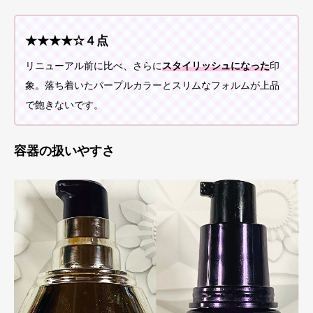
★★★★☆４点
リニューアル前に比べ、さらに
スタイリッシュになった
印
象。落ち着いたパープルカラーとスリムなフォルムが上品
で飽きないです。
容器の扱いやすさ