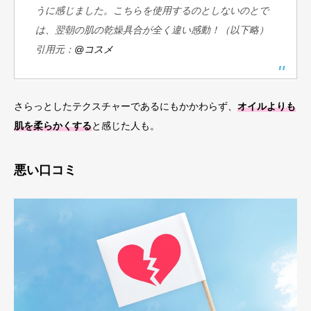
うに感じました。こちらを使用するのとしないのとで
は、翌朝の肌の乾燥具合が全く違い感動！（以下略）
引用元：
@コスメ
さらっとしたテクスチャーであるにもかかわらず、
オイルよりも
肌を柔らかくする
と感じた人も。
悪い口コミ