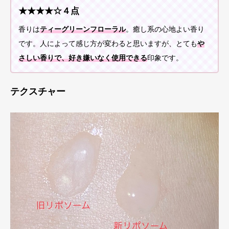
★★★★☆４点
香りは
ティーグリーンフローラル
。癒し系の心地よい香り
です。人によって感じ方が変わると思いますが、とても
や
さしい香りで、好き嫌いなく使用できる
印象です。
テクスチャー