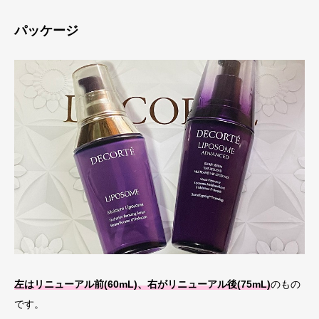
パッケージ
左はリニューアル前(60mL)、右がリニューアル後(75mL)
のもの
です。