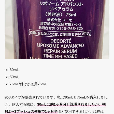
30mL
50mL
75mL/付けかえ用75mL
の3タイプが販売されています。私は30mLと75mLを購入しまし
た。購入する際に、
30mLは約1ヶ月分と説明されましたが、朝
晩2〜3プッシュの使用で1ヶ月半
ほど使用できました。現在は