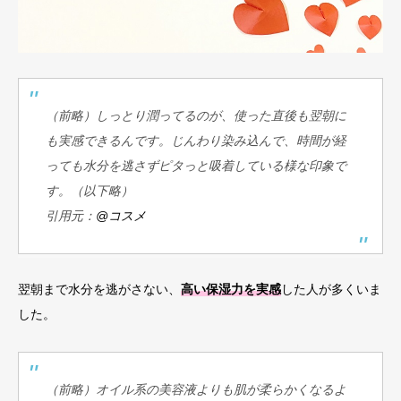
（前略）しっとり潤ってるのが、使った直後も翌朝に
も実感できるんです。じんわり染み込んで、時間が経
っても水分を逃さずピタっと吸着している様な印象で
す。（以下略）
引用元：
@コスメ
翌朝まで水分を逃がさない、
高い保湿力を実感
した人が多くいま
した。
（前略）オイル系の美容液よりも肌が柔らかくなるよ