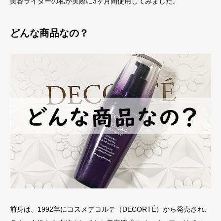
美容ライターの私が実際に3ヶ月間使用してみました。
どんな商品なの？
前身は、1992年にコスメデコルテ（DECORTÉ）から発売され、