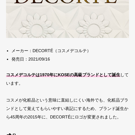
メーカー：DECORTÉ（コスメデコルテ）
発売日：2021/09/16
コスメデコルテは1970年にKOSEの高級ブランドとして誕生
して
います。
コスメが化粧品という意味に直結しにくい海外でも、化粧品ブラ
ンドとして覚えてもらいやすい表記にするため、ブランド誕生か
ら45周年の2015年に、DECORTÉにロゴが変更されました。