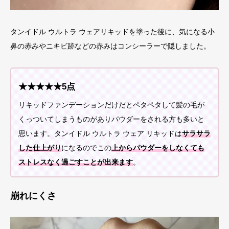
タンイドル ウルトラ ウェアリキッドを塗った後に、気になる小
鼻の赤みやニキビ跡などの赤みはコンシーラーで隠しました。
★★★★★5点
リキッドファンデーションだけだとペタペタして髪の毛が
くっついてしまうものがありパウダーをされる方も多いと
思います。タンイドル ウルトラ ウェア リキッドは
サラサラ
した仕上がり
になるのでこの
上からパウダーをしなくても
ストレスなく過ごすことが出来ます
。
崩れにくさ