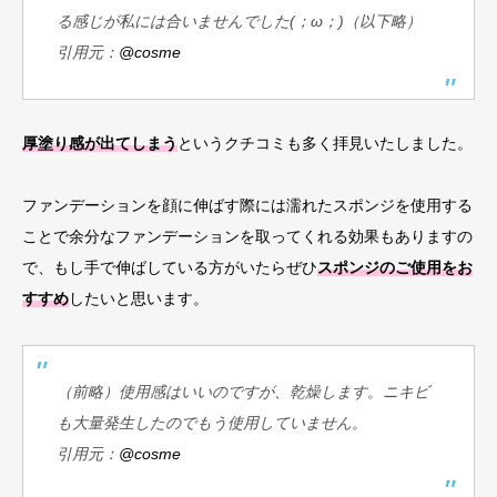
る感じが私には合いませんでした(；ω；)（以下略）
引用元：
@cosme
厚塗り感が出てしまう
というクチコミも多く拝見いたしました。
ファンデーションを顔に伸ばす際には濡れたスポンジを使用する
ことで余分なファンデーションを取ってくれる効果もありますの
で、もし手で伸ばしている方がいたらぜひ
スポンジのご使用をお
すすめ
したいと思います。
（前略）使用感はいいのですが、乾燥します。ニキビ
も大量発生したのでもう使用していません。
引用元：
@cosme