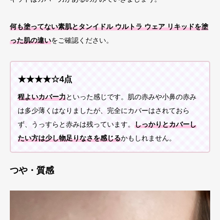
何も塗ってない素肌とタンイドル ウルトラ ウェア リキッドを塗
った肌の違い
をご確認ください。
★★★★☆4点
程よいカバー力
といった感じです。肌の赤みや小鼻の赤み
は多少薄くはなりましたが、完全にカバーはされておら
ず、うっすらと赤みは残っています。
しっかりとカバーし
たい方は少し物足りなさを感じる
かもしれません。
つや・質感