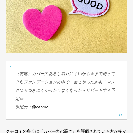
（前略）カバー力あるし崩れにくいから今まで使って
きたファンデーションの中で一番よかったかも！マス
クにもつきにくかったしなくなったらリピートする予
定☆
引用元：
@cosme
クチコミの多くに『カバー力の高さ』を評価されている方が多か