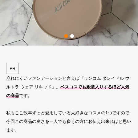
PR
崩れにくいファンデーションと言えば『ランコム タンイドル ウ
ルトラ ウェア リキッド』。
ベスコスでも殿堂入りするほど人気
の商品
です。
私もここ数年ずっと愛用している大好きなコスメの1つですので
今回この商品の良さを一人でも多くの方にお伝え出来ればと思い
ます。