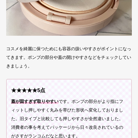
コスメを綺麗に保つためにも容器の扱いやすさがポイントになっ
てきます。ポンプの部分や蓋の開けやすさなどをチェックしてい
きましょう。
★★★★★5点
蓋が固すぎず取りやすい
です。ポンプの部分がより指にフ
ィットし押しやすく丸みを帯びた形状へ変化しておりまし
た。旧タイプと比較しても押しやすさが全然違いました。
消費者の事を考えてパッケージから日々改良されているの
がさすがランコムだなと思います。