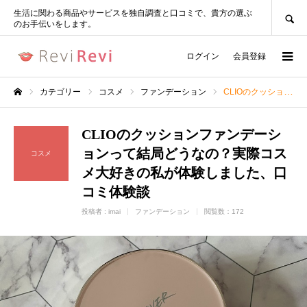
SEARCH
生活に関わる商品やサービスを独自調査と口コミで、貴方の選ぶ
のお手伝いをします。
ログイン
会員登録
カテゴリー
コスメ
ファンデーション
CLIOのクッションファンデーションって結局どうなの？実際コスメ大好きの私が体験しました、口コミ体験談
ホーム
CLIOのクッションファンデーシ
ョンって結局どうなの？実際コス
コスメ
メ大好きの私が体験しました、口
コミ体験談
投稿者 :
imai
ファンデーション
閲覧数：172