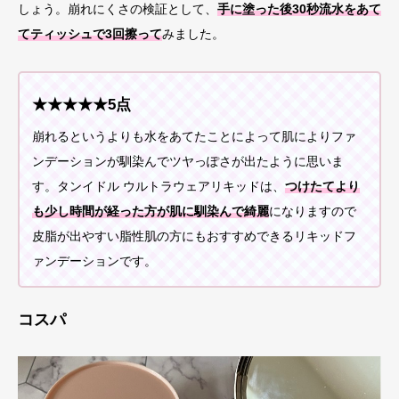
しょう。崩れにくさの検証として、
手に塗った後30秒流水をあて
てティッシュで3回擦って
みました。
★★★★★5点
崩れるというよりも水をあてたことによって肌によりファ
ンデーションが馴染んでツヤっぽさが出たように思いま
す。タンイドル ウルトラウェアリキッドは、
つけたてより
も少し時間が経った方が肌に馴染んで綺麗
になりますので
皮脂が出やすい脂性肌の方にもおすすめできるリキッドフ
ァンデーションです。
コスパ