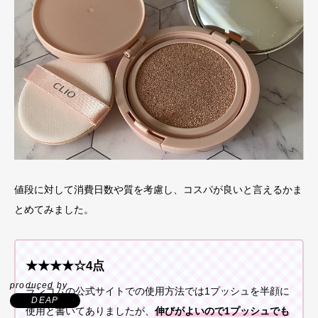
値段に対して消費日数や質を考慮し、コスパが良いと言えるかま
とめてみました。
★★★★☆4点
produced by
ランコムの公式サイトでの使用方法では1プッシュを半顔に
DEAP
使用と書いてありましたが、
伸びがよいので1プッシュでも