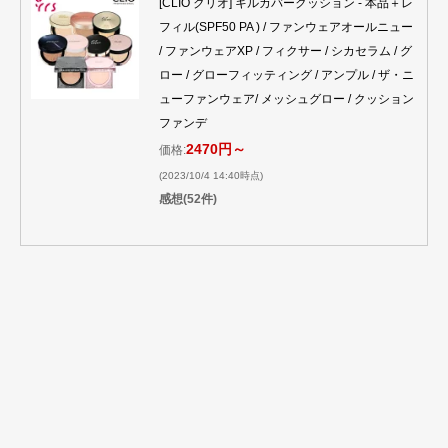
[CLIO クリオ] キルカバークッション - 本品＋レ
フィル(SPF50 PA ) / ファンウェアオールニュー
/ ファンウェアXP / フィクサー / シカセラム / グ
ロー / グローフィッティング / アンプル / ザ・ニ
ューファンウェア/ メッシュグロー / クッション
ファンデ
2470円～
価格:
(2023/10/4 14:40時点)
感想(52件)