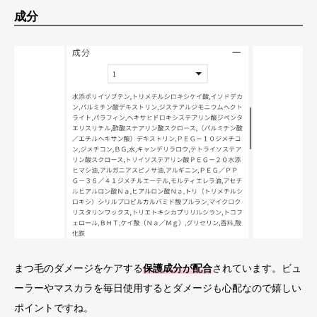
成分
まつ毛のダメージをケアする
保護成分が配合
されています。ビュ
ーラーやマスカラを毎日使用するとダメージも心配なので嬉しい
ポイントですね。