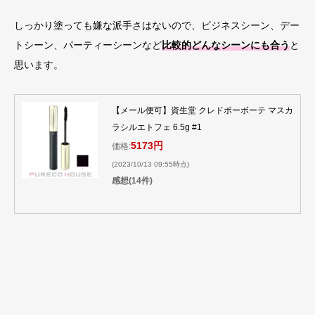
しっかり塗っても嫌な派手さはないので、ビジネスシーン、デー
トシーン、パーティーシーンなど
比較的どんなシーンにも合う
と
思います。
【メール便可】資生堂 クレドポーボーテ マスカ
ラシルエトフェ 6.5g #1
5173円
価格:
(2023/10/13 09:55時点)
感想(14件)