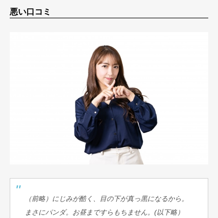
悪い口コミ
（前略）にじみが酷く、目の下が真っ黒になるから。
まさにパンダ。お昼まですらもちません。(以下略）