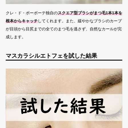
クレ・ド・ポーボーテ独自の
スクエア型ブラシがまつ毛1本1本を
根本からキャッチ
してくれます。また、緩やかなブラシのカーブ
が目頭から目尻までの全てのまつ毛を逃さず、自然なカールが完
成します。
マスカラシルエトフェを試した結果