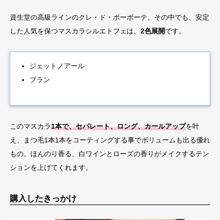
資生堂の高級ラインのクレ・ド・ポーボーテ。その中でも、安定
した人気を保つマスカラシルエトフェは、
2色展開
です。
ジェットノアール
ブラン
このマスカラ
1本で、セパレート、ロング、カールアップ
を叶
え、まつ毛1本1本をコーティングする事でボリュームも出る優れ
もの。ほんのり香る、白ワインとローズの香りがメイクするテン
ションを上げてくれます。
購入したきっかけ