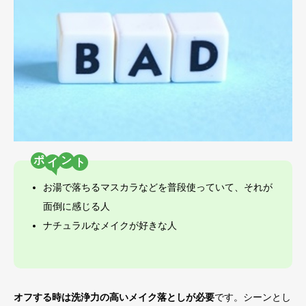
ポ
ン
お湯で落ちるマスカラなどを普段使っていて、それが
面倒に感じる人
ナチュラルなメイクが好きな人
オフする時は洗浄力の高いメイク落としが必要
です。シーンとし