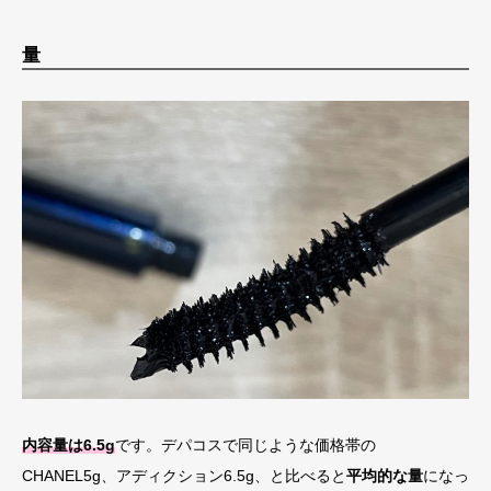
量
内容量は6.5g
です。デパコスで同じような価格帯の
CHANEL5g、アディクション6.5g、と比べると
平均的な量
になっ