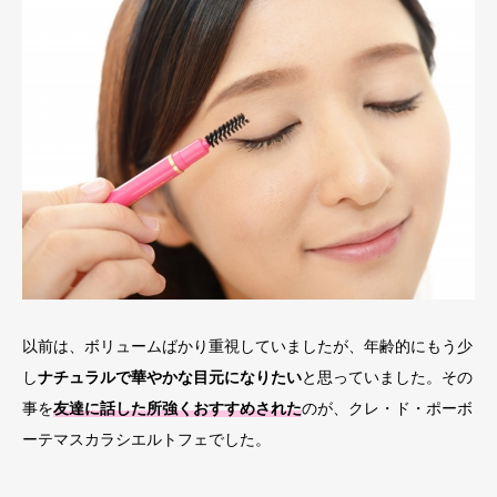
以前は、ボリュームばかり重視していましたが、年齢的にもう少
し
ナチュラルで華やかな目元になりたい
と思っていました。その
事を
友達に話した所強くおすすめされた
のが、クレ・ド・ポーボ
ーテマスカラシエルトフェでした。