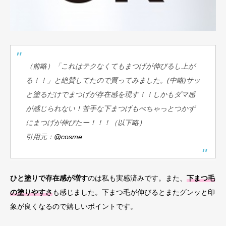
（前略）「これはテクなくてもまつげが伸びるし上が
る！！」と絶賛してたので買ってみました。(中略)サッ
と塗るだけでまつげが存在感を現す！！しかもダマ感
が感じられない！苦手な下まつげもべちゃっとつかず
にまつげが伸びたー！！！（以下略）
引用元：
@cosme
ひと塗りで存在感が増す
のは私も実感済みです。また、
下まつ毛
の塗りやすさ
も感じました。下まつ毛が伸びるとまたグンッと印
象が良くなるので嬉しいポイントです。