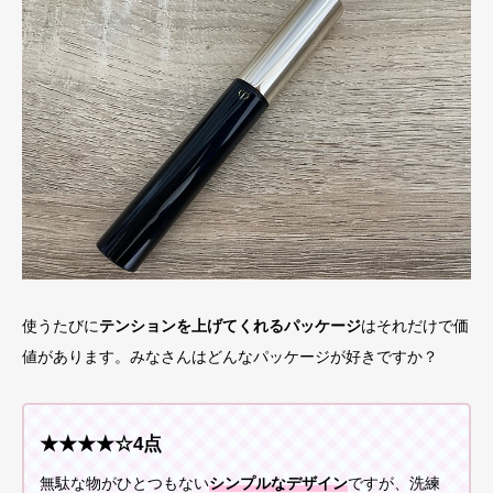
使うたびに
テンションを上げてくれるパッケージ
はそれだけで価
値があります。みなさんはどんなパッケージが好きですか？
★★★★☆4点
無駄な物がひとつもない
シンプルなデザイン
ですが、洗練