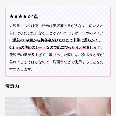
★★★★☆4点
大容量マスクは使い始めは美容液の量が少なく、使い終わ
りにはひたひたになることが多いのですが、シカのマスク
は
最初の1枚目から美容液がひたひたで非常に柔らかく、
0.2mmの薄めのシートなので肌にぴったりと密着
します。
美容液の量が多すぎて、取り出した時にはポタポタと雫が
垂れてしまうほどなので、洗面台などで使用することをお
すすめします。
浸透力