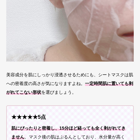
美容成分を肌にしっかり浸透させるためにも、シートマスクは肌
への密着度の高さが気になりますよね。
一定時間肌に置いても剥
がれてこない形状
を選びましょう。
★★★★★5点
肌にぴったりと密着し、15分ほど経っても全く剥がれてき
ません
。マスク後の肌はぷるんとしており、水分量が高く