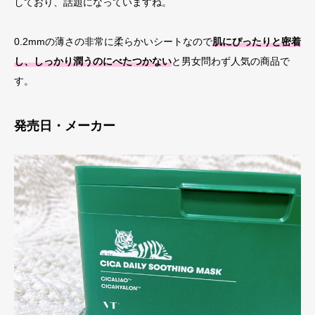
しており、話題になっていますね。
0.2mmの薄さの非常に柔らかいシートなので
肌にぴったりと密着
し、しっかり潤うのにべたつかない
と男女問わず人気の商品で
す。
発売日・メーカー