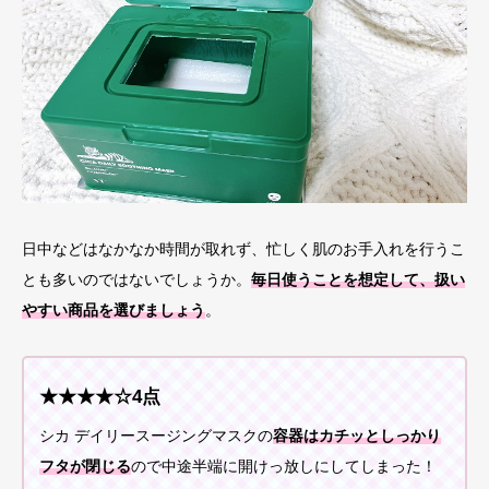
日中などはなかなか時間が取れず、忙しく肌のお手入れを行うこ
とも多いのではないでしょうか。
毎日使うことを想定して、扱い
やすい商品を選びましょう
。
★★★★☆4点
シカ デイリースージングマスクの
容器はカチッとしっかり
フタが閉じる
ので中途半端に開けっ放しにしてしまった！