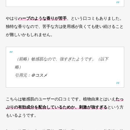
やはり
ハーブのような香りが苦手
、という口コミもありました。
独特な香りなので、苦手な方は使用感が良くても使い続けること
が難しいかもしれません。
（前略）敏感肌なので、強すぎたようです。（以下
略）
引用元：
＠コスメ
こちらは敏感肌のユーザーの口コミです。植物由来とはいえ
たっ
ぷりの有効成分を配合しているためか、刺激が強すぎる
という方
もいるようです。