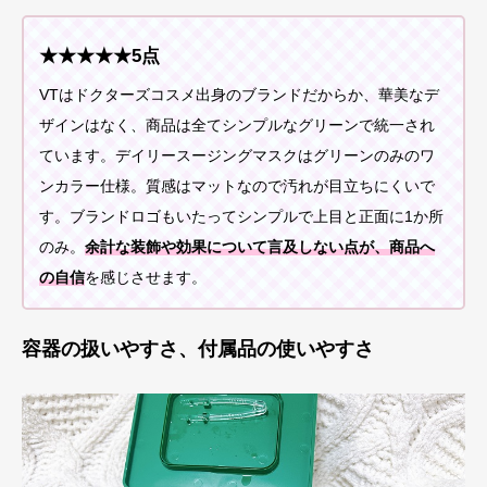
★★★★★5点
VTはドクターズコスメ出身のブランドだからか、華美なデ
ザインはなく、商品は全てシンプルなグリーンで統一され
ています。デイリースージングマスクはグリーンのみのワ
ンカラー仕様。質感はマットなので汚れが目立ちにくいで
す。ブランドロゴもいたってシンプルで上目と正面に1か所
のみ。
余計な装飾や効果について言及しない点が、商品へ
の自信
を感じさせます。
容器の扱いやすさ、付属品の使いやすさ