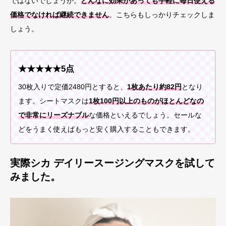
ではないでしょうか。
どんなに効果があっても手軽に毎日使える
価格でなければ継続できません
。こちらもしっかりチェックしま
しょう。
★★★★★5点
30枚入りで定価2480円とすると、
1枚あたり約82円
となり
ます。シートマスクは
1枚100円以上のものがほとんどなの
で非常にリーズナブル
な価格といえるでしょう。セールな
どをうまく使えばもっと安く購入することもできます。
実際シカ デイリースージングマスクを試して
みました。