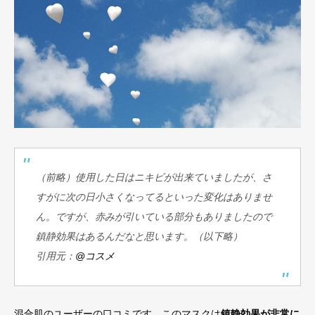
（前略）使用した日はニキビが出来ていましたが、さ
すがに次の日小さくなってるといった変化はありませ
ん。ですが、赤みが引いている部分もありましたので
鎮静効果はあるんだなと思います。（以下略）
引用元：
@コスメ
混合肌のユーザーの口コミです。このマスクは
鎮静効果が非常に