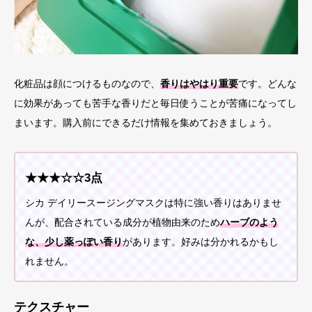
化粧品は顔につけるものなので、
香りはやはり重要
です。どんな
に効果があっても苦手な香りだと毎日使うことが苦痛になってし
まいます。購入前にできるだけ情報を集めておきましょう。
★★★☆☆3点
シカ デイリースージングマスクは特に強い香りはありませ
んが、配合されている成分が植物由来のため
ハーブのよう
な、少し薬っぽい香り
があります。好みは分かれるかもし
れません。
テクスチャー