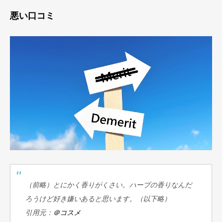
悪い口コミ
（前略）とにかく香りがくさい。ハーブの香りなんだ
ろうけど好き嫌いあると思います。（以下略）
引用元：
＠コスメ