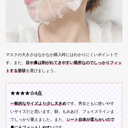
マスクの大きさはなかなか購入時にはわかりにくいポイントで
す。また、
目や鼻は剥がれてきやすい箇所なのでしっかりフィッ
トする形状
を選びましょう。
★★★★☆4点
一般的なサイズより少し大きめ
です。男女ともに使いやす
いサイズだと思います。額、もみあげ、フェイスラインま
でしっかり覆えました。また、
シート自体が柔らかいので
鼻にもフィットしやすい
です。