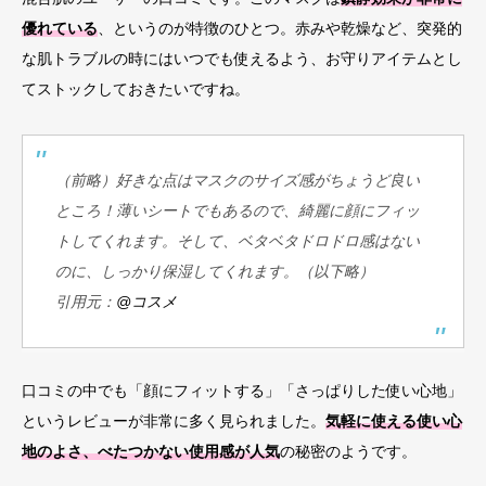
優れている
、というのが特徴のひとつ。赤みや乾燥など、突発的
な肌トラブルの時にはいつでも使えるよう、お守りアイテムとし
てストックしておきたいですね。
（前略）好きな点はマスクのサイズ感がちょうど良い
ところ！薄いシートでもあるので、綺麗に顔にフィッ
トしてくれます。そして、ベタベタドロドロ感はない
のに、しっかり保湿してくれます。（以下略）
引用元：
@コスメ
口コミの中でも「顔にフィットする」「さっぱりした使い心地」
というレビューが非常に多く見られました。
気軽に使える使い心
地のよさ、べたつかない使用感が人気
の秘密のようです。