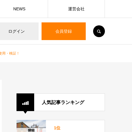
NEWS
運営会社
SEARCH
ログイン
会員登録
使用・検証！
人気記事ランキング
1位