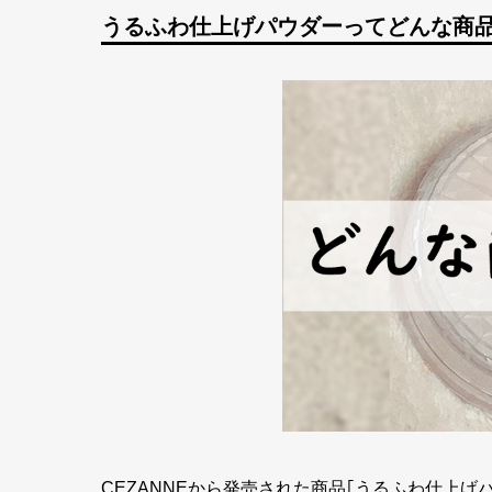
うるふわ仕上げパウダーってどんな商
CEZANNEから発売された商品｢うるふわ仕上げ