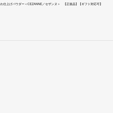
わ仕上げパウダー＜CEZANNE／セザンヌ＞ 【正規品】【ギフト対応可】