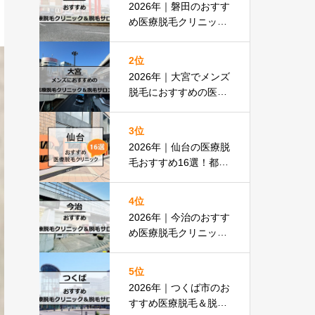
2026年｜磐田のおすす
め医療脱毛クリニック
＆脱毛サロン全8選
2位
2026年｜大宮でメンズ
脱毛におすすめの医療
脱毛＆脱毛サロン全16
選
3位
2026年｜仙台の医療脱
毛おすすめ16選！都度
払いOKの安い医院も
紹介
4位
2026年｜今治のおすす
め医療脱毛クリニック
＆脱毛サロン全13選
5位
2026年｜つくば市のお
すすめ医療脱毛＆脱毛