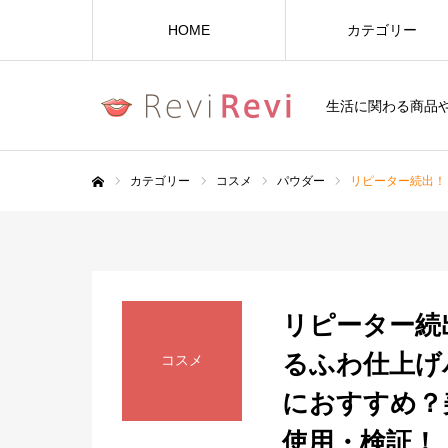
HOME
カテゴリー
生活に関わる商品
カテゴリー
コスメ
パウダー
リピーター続出！
ホーム
リピーター続出
るふわ仕上げ
コスメ
におすすめ？
使用・検証！