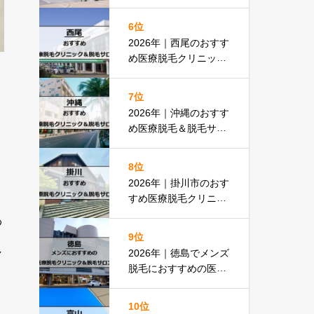
サロン全13選
6位
2026年｜西尾のおすす
め医療脱毛クリニック
＆脱毛サロン全15選
7位
2026年｜沖縄のおすす
め医療脱毛＆脱毛サロ
ン全19選
8位
2026年｜掛川市のおす
すめ医療脱毛クリニッ
ク＆脱毛サロン全11選
わ
9位
し
2026年｜徳島でメンズ
脱毛におすすめの医療
脱毛＆脱毛サロン全15
選
10位