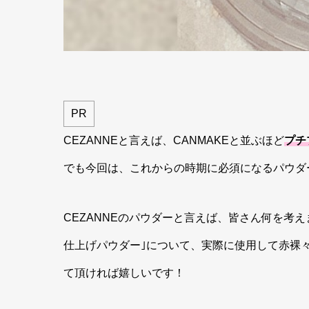
PR
CEZANNEと言えば、CANMAKEと並ぶほど
プチ
でも今回は、これからの時期に必須になるパウダ
CEZANNEのパウダーと言えば、皆さん何を考
仕上げパウダー｣について、実際に使用して赤裸
て頂ければ嬉しいです！