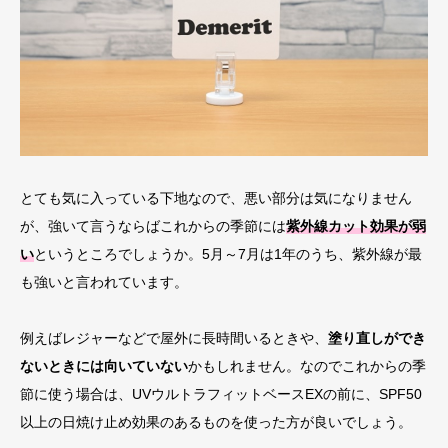
とても気に入っている下地なので、悪い部分は気になりません
が、強いて言うならばこれからの季節には
紫外線カット効果が弱
い
というところでしょうか。5月～7月は1年のうち、紫外線が最
も強いと言われています。
例えばレジャーなどで屋外に長時間いるときや、
塗り直しができ
ないときには向いていない
かもしれません。なのでこれからの季
節に使う場合は、UVウルトラフィットベースEXの前に、SPF50
以上の日焼け止め効果のあるものを使った方が良いでしょう。