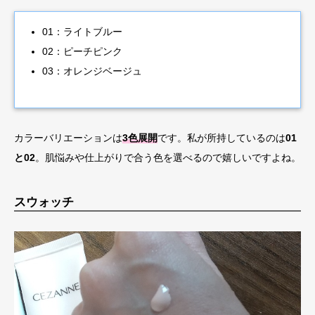
01：ライトブルー
02：ピーチピンク
03：オレンジベージュ
カラーバリエーションは
3色展開
です。私が所持しているのは
01
と02
。肌悩みや仕上がりで合う色を選べるので嬉しいですよね。
スウォッチ