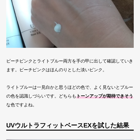
ピーチピンクとライトブルー両方を手の甲に出して確認していき
ます。ピーチピンクはほんのりとした淡いピンク。
ライトブルーは一見白かと思うほどの色で、よく見ないとブルー
の色を認識しづらいです。どちらも
トーンアップが期待できそう
な色ですよね。
UVウルトラフィットベースEXを試した結果