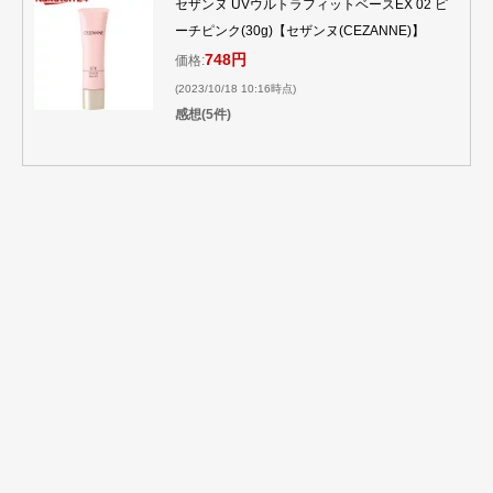
セザンヌ UVウルトラフィットベースEX 02 ピ
ーチピンク(30g)【セザンヌ(CEZANNE)】
748円
価格:
(2023/10/18 10:16時点)
感想(5件)