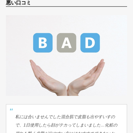
悪い口コミ
私には合いませんでした混合肌で皮脂も出やすいすの
で、1日使用したら顔がテカってしまいました…化粧の