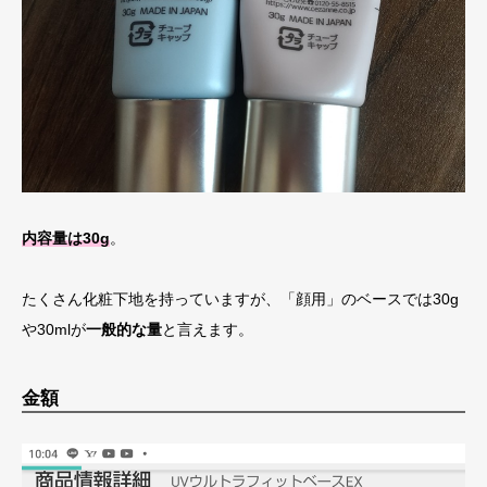
内容量は30g
。
たくさん化粧下地を持っていますが、「顔用」のベースでは30g
や30mlが
一般的な量
と言えます。
金額