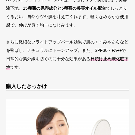
液下地。
15種類の保湿成分と5種類の美容オイル配合
でしっとり
うるおい、自然なツヤ肌を叶えてくれます。軽くなめらかな使用
感で、伸びが良く均一になじみます。
さらに微細なブライトアップパール効果で肌のくすみやあらなど
を飛ばし、ナチュラルにトーンアップ。また、SPF30・PA++で
日常的な紫外線を防ぐのに十分な効果がある
日焼け止め兼化粧下
地
です。
購入したきっかけ