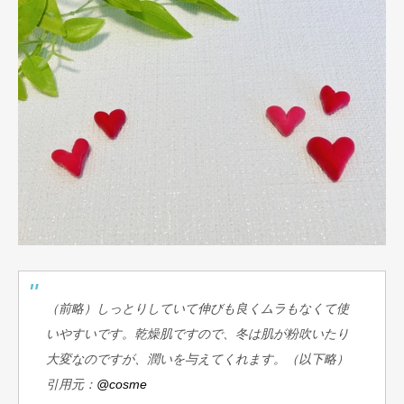
（前略）しっとりしていて伸びも良くムラもなくて使
いやすいです。乾燥肌ですので、冬は肌が粉吹いたり
大変なのですが、潤いを与えてくれます。（以下略）
引用元：
@cosme