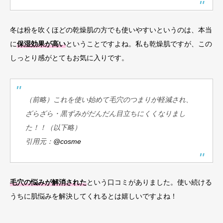
冬は粉を吹くほどの乾燥肌の方でも使いやすいというのは、本当
に
保湿効果が高い
ということですよね。私も乾燥肌ですが、この
しっとり感がとてもお気に入りです。
（前略）これを使い始めて毛穴のつまりが軽減され、
ざらざら・黒ずみがだんだん目立ちにくくなりまし
た！！（以下略）
引用元：
@cosme
毛穴の悩みが解消された
という口コミがありました。使い続ける
うちに肌悩みを解決してくれるとは嬉しいですよね！