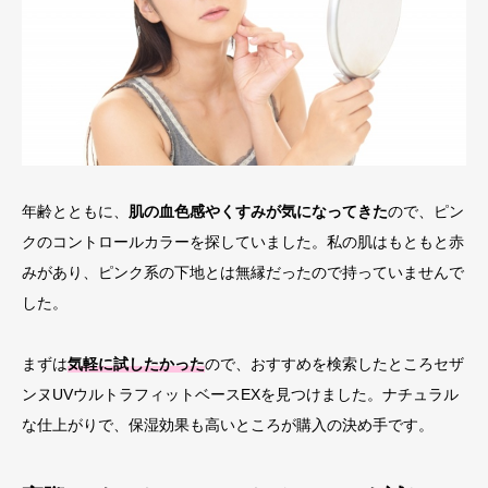
年齢とともに、
肌の血色感やくすみが気になってきた
ので、ピン
クのコントロールカラーを探していました。私の肌はもともと赤
みがあり、ピンク系の下地とは無縁だったので持っていませんで
した。
まずは
気軽に試したかった
ので、おすすめを検索したところセザ
ンヌUVウルトラフィットベースEXを見つけました。ナチュラル
な仕上がりで、保湿効果も高いところが購入の決め手です。