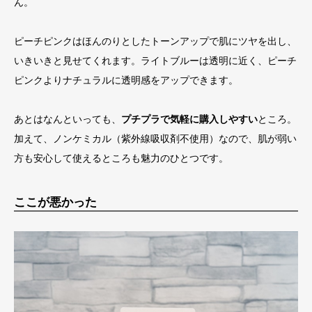
ん。
ピーチピンクはほんのりとしたトーンアップで肌にツヤを出し、
いきいきと見せてくれます。ライトブルーは透明に近く、ピーチ
ピンクよりナチュラルに透明感をアップできます。
あとはなんといっても、
プチプラで気軽に購入しやすい
ところ。
加えて、ノンケミカル（紫外線吸収剤不使用）なので、肌が弱い
方も安心して使えるところも魅力のひとつです。
ここが悪かった