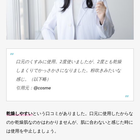
口元のくすみに使用。2度使いましたが、2度とも乾燥
しまくりでかっさかさになりました。粉吹きみたいな
感じ。（以下略）
引用元：
@cosme
乾燥しやすい
という口コミがありました。口元に使用したからな
のか乾燥肌なのかはわかりませんが、肌に合わないと感じた時に
は使用を中止しましょう。