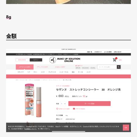
8g
金額