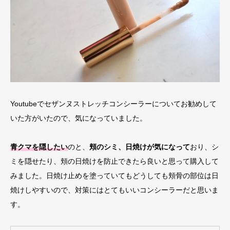
Youtubeでセザンヌストレッチコンシーラーについてお勧めして
いた方がいたので、気になっていました。
​青​クマを隠したい
のと、
頬のシミ、日焼けが気になって
おり、シ
ミを隠せたり、頬の日焼けを防止できたら良いと思って購入して
みました。日焼け止めを塗っていてもどうしても頬骨の部位は日
焼けしやすいので、対策にはとてもいいコンシーラーだと思いま
す。