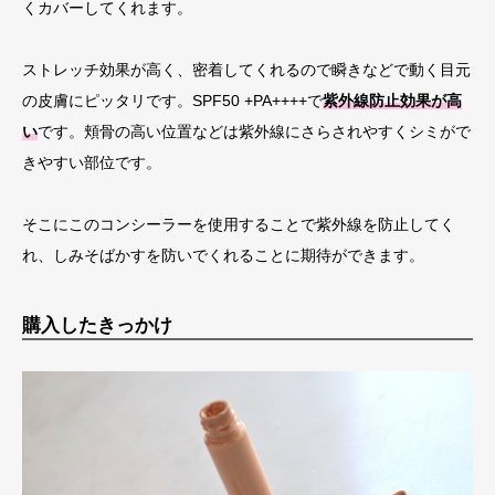
くカバーしてくれます。
ストレッチ効果が高く、密着してくれるので瞬きなどで動く目元
の皮膚にピッタリです。SPF50 +PA++++で
紫外線防止効果が高
い
です。頬骨の高い位置などは紫外線にさらされやすくシミがで
きやすい部位です。
そこにこのコンシーラーを使用することで紫外線を防止してく
れ、しみそばかすを防いでくれることに期待ができます。
購入したきっかけ