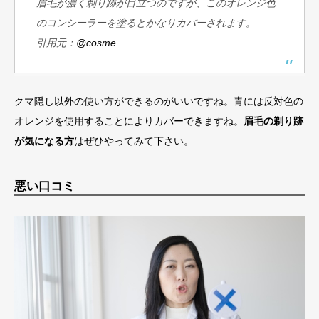
眉毛が濃く剃り跡が目立つのですが、このオレンジ色
のコンシーラーを塗るとかなりカバーされます。
引用元：
@cosme
クマ隠し以外の使い方ができるのがいいですね。青には反対色の
オレンジを使用することによりカバーできますね。
眉毛の剃り跡
が気になる方
はぜひやってみて下さい。
悪い口コミ