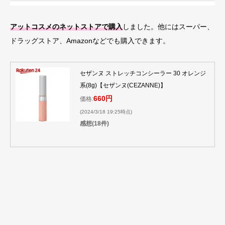
アットコスメのネットストアで購入
しました。他にはスーパー、
ドラッグストア、Amazonなどでも購入できます。
セザンヌ ストレッチコンシーラー 30 オレンジ
系(8g)【セザンヌ(CEZANNE)】
660円
価格:
(2024/3/18 19:25時点)
感想(18件)