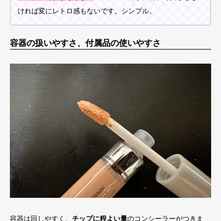
ければ変にレトロ感もないです。シンプル。
容器の扱いやすさ、付属品の使いやすさ
容器は回しやすく、
チップに程よい量
のコンシーラーがつきま