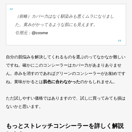
（前略）カバー力はなく馴染みも悪くムラになりまし
た。黄みがかってるような肌にも見えます。
引用元：​​
@cosme
自分の肌悩みを解決してくれるものを選ぶのってなかなか難しい
ですね。確かにこのコンシーラーはカバー力があまりありませ
ん。赤みを消すのであればグリーンのコンシーラーがお勧めです
ね。黄味がかるとは
肌色に合わなかった
のかもしれません。
ただ試しやすい価格ではありますので、試しに買ってみても損は
ないかと思います。
もっとストレッチコンシーラーを詳しく解説