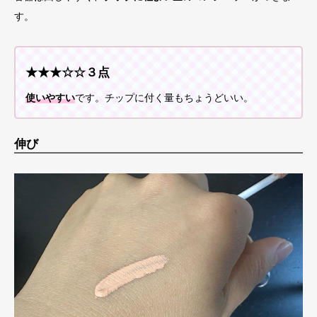
す。
★★★☆☆３点
使いやすい
です。チップに付く量もちょうどいい。
伸び