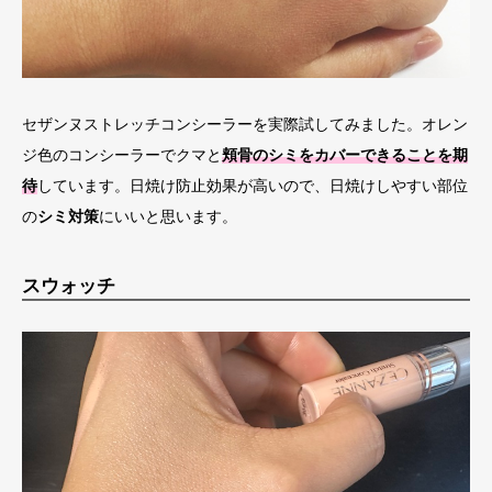
セザンヌストレッチコンシーラーを実際試してみました。オレン
ジ色のコンシーラーでクマと
頬骨のシミをカバーできることを期
待
しています。日焼け防止効果が高いので、日焼けしやすい部位
の
シミ対策
にいいと思います。
スウォッチ