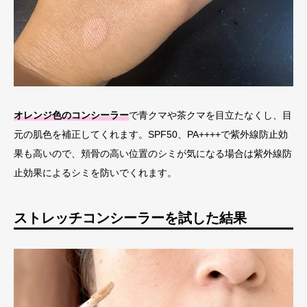
オレンジ色のコンシーラー
で青クマや茶クマを目立たなくし、目
元の肌色を補正してくれます。SPF50、PA++++で紫外線防止効
果も高いので、頬骨の高い位置のシミが気になる場合は紫外線防
止効果によるシミを防いでくれます。
ストレッチコンシーラーを試した結果