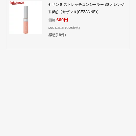
セザンヌ ストレッチコンシーラー 30 オレンジ
系(8g)【セザンヌ(CEZANNE)】
660円
価格:
(2024/3/18 19:25時点)
感想(18件)