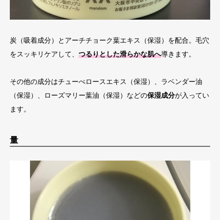
炭（吸着成分）とアーチチョーク葉エキス（保湿）を配合。毛穴
をスッキリケアして、
つるりとした滑らかな肌へ
導きます。
その他の成分はチューべロースエキス（保湿）、ラベンダー油
（保湿）、ローズマリー葉油（保湿）などの
保湿成分
が入ってい
ます。
量