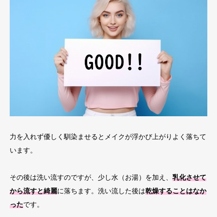
力を入れず優しく馴染ませるとメイクが浮かび上がりよく落ちて
います。
その後は洗い流すのですが、少し水（お湯）を加え、
乳化させて
から流すと綺麗
に落ちます。洗い流した後は
乾燥することはなか
った
です。