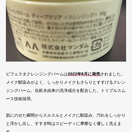
ビフェスタクレンジングバームは
2022年8月に発売
されました。
メイク馴染みがよく、しっかりメイクもさらりとすすげるクレン
ジングバーム。化粧水由来の洗浄成分を配合した、トリプルスム
ース技術採用。
肌にのせた瞬間からスルスルとメイクに馴染み、汚れをしっかり
と浮かし出し、すすぎ時はスピーディに摩擦なく優しく洗えま
す。