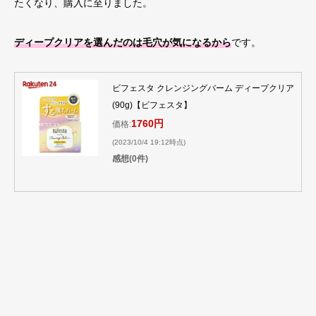
たくなり、購入に至りました。
ディープクリアを選んだのは毛穴が気になるから
です。
ビフェスタ クレンジングバーム ディープクリア
(90g)【ビフェスタ】
1760円
価格:
(2023/10/4 19:12時点)
感想(0件)