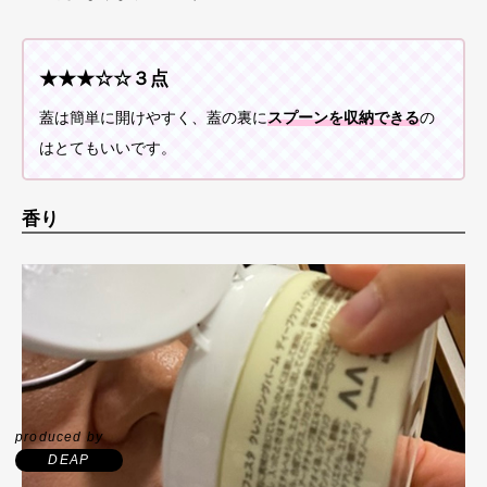
★★★☆☆３点
蓋は簡単に開けやすく、蓋の裏に
スプーンを収納できる
の
はとてもいいです。
香り
produced by
DEAP