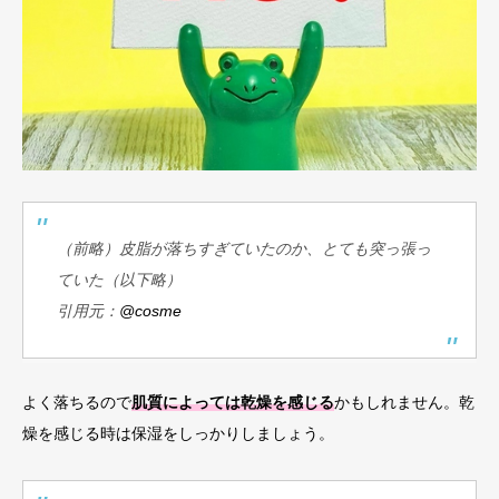
（前略）皮脂が落ちすぎていたのか、とても突っ張っ
ていた（以下略）
引用元：​​​​
@cosme
よく落ちるので
肌質によっては乾燥を感じる
かもしれません。乾
燥を感じる時は保湿をしっかりしましょう。