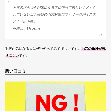
毛穴のざらつきが気になる方に使って欲しい！メイク
していない日も毎日の毛穴対策にマッサージがオスス
メ！（以下略）
引用元：​​​​
@cosme
毛穴が気になる人はぜひ使ってみてほしいです。
毛穴の角栓が残
りにくい
です。
悪い口コミ