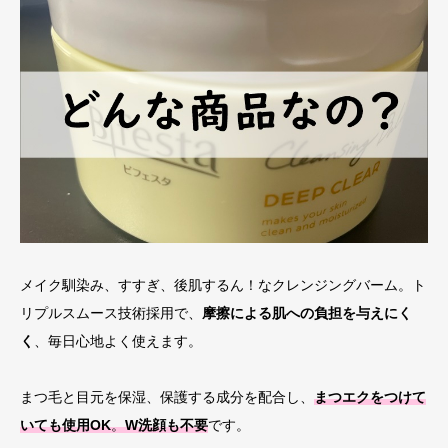
メイク馴染み、すすぎ、後肌するん！なクレンジングバーム。ト
リプルスムース技術採用で、
摩擦による肌への負担を与えにく
く
、毎日心地よく使えます。
まつ毛と目元を保湿、保護する成分を配合し、
まつエクをつけて
いても使用OK
。
W洗顔も不要
です。