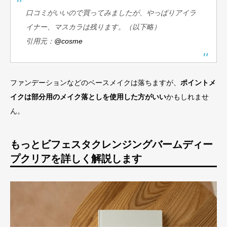
口コミがいいので買ってみましたが、やっぱりアイラ
イナー、マスカラは残ります。（以下略）
引用元：
@cosme
ファンデーションなどのベースメイクは落ちますが、
ポイントメ
イクは部分用のメイク落としを使用した方がいい
かもしれませ
ん。
もっとビフェスタクレンジングバームディー
プクリアを詳しく解説します