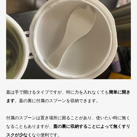
蓋は手で開けるタイプですが、特に力を入れなくても
簡単に開き
ます
。蓋の裏に付属のスプーンを収納できます。
付属のスプーンは置き場所に困ることがあり、使いたい時に無く
なることもありますが、
蓋の裏に収納することによって無くすリ
スクが少なく
なり便利です。