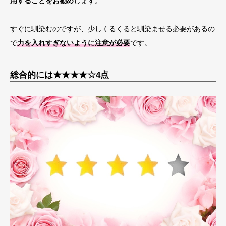
用することをお勧め
します。
すぐに馴染むのですが、少しくるくると馴染ませる必要があるの
で
力を入れすぎないように​注意が必要
です。​
総合的には★★★★☆4点