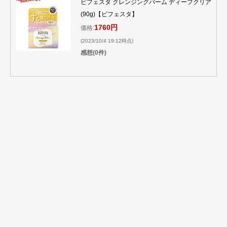
ビフェスタ クレンジングバーム ディープクリア
(90g)【ビフェスタ】
1760円
価格:
(2023/10/4 19:12時点)
感想(0件)