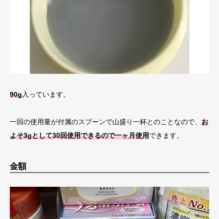
90g
入っています。
一回の使用量が付属のスプーンで山盛り一杯とのことなので、
お
よそ3gとして30回使用できるので一ヶ月使用
できます。
金額