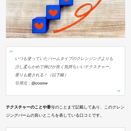
いつも使っていたバームタイプのクレンジングよりも
少し柔らかめで伸びが良く気持ちいいテクスチャー。
香りも癒される！（以下略）
引用元：
@cosme
テクスチャーのことや香り
のことまで記載してあり、このクレン
ジングバームの良いところを表している口コミです。