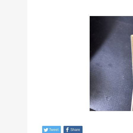
Tweet
Share