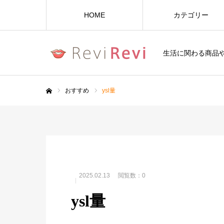
HOME
カテゴリー
生活に関わる商品
おすすめ
ysl量
ホーム
2025.02.13
閲覧数：0
ysl量