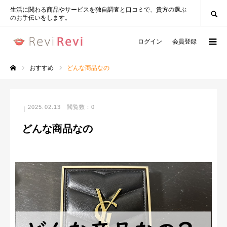
SEARCH
生活に関わる商品やサービスを独自調査と口コミで、貴方の選ぶ
のお手伝いをします。
ログイン
会員登録
おすすめ
どんな商品なの
ホーム
2025.02.13
閲覧数：0
どんな商品なの