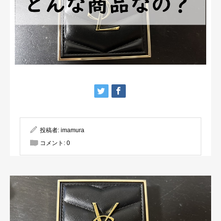
投稿者:
imamura
コメント:
0