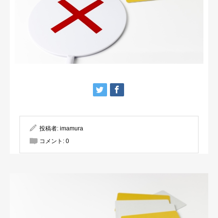
投稿者:
imamura
コメント:
0