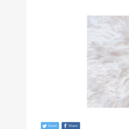
Tweet
Share