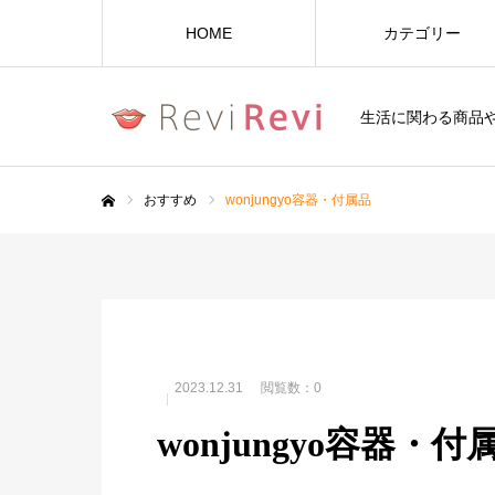
HOME
カテゴリー
生活に関わる商品
おすすめ
wonjungyo容器・付属品
ホーム
2023.12.31
閲覧数：0
wonjungyo容器・付