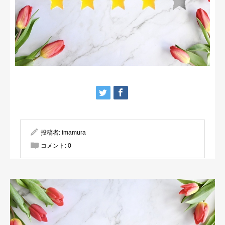
投稿者:
imamura
コメント:
0