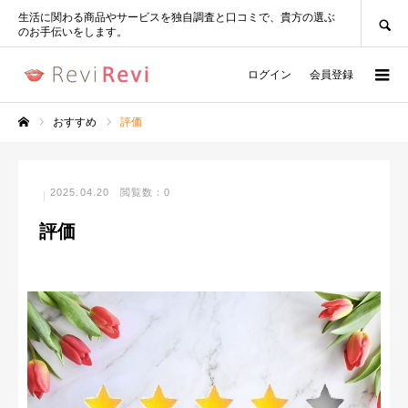
SEARCH
生活に関わる商品やサービスを独自調査と口コミで、貴方の選ぶ
のお手伝いをします。
ログイン
会員登録
おすすめ
評価
ホーム
2025.04.20
閲覧数：0
評価