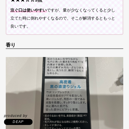
注ぐ口は使いやすい
ですが、量が少なくなってくると少し
立てた時に倒れやすくなるので、そこが解消するともっと
良いです。
香り
produced by
DEAP