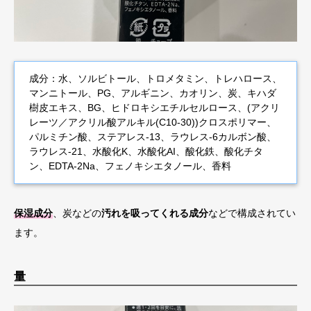
成分：水、ソルビトール、トロメタミン、トレハロース、
マンニトール、PG、アルギニン、カオリン、炭、キハダ
樹皮エキス、BG、ヒドロキシエチルセルロース、(アクリ
レーツ／アクリル酸アルキル(C10-30))クロスポリマー、
パルミチン酸、ステアレス-13、ラウレス-6カルボン酸、
ラウレス-21、水酸化K、水酸化AI、酸化鉄、酸化チタ
ン、EDTA-2Na、フェノキシエタノール、香料
保湿成分
、炭などの
汚れを吸ってくれる成分
などで構成されてい
ます。
量