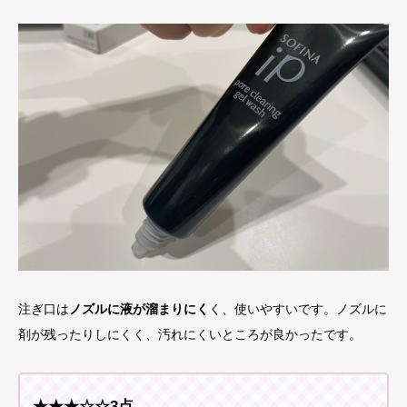
注ぎ口は
ノズルに液が溜まりにく
く、使いやすいです。ノズルに
剤が残ったりしにくく、汚れにくいところが良かったです。
★★★☆☆3点