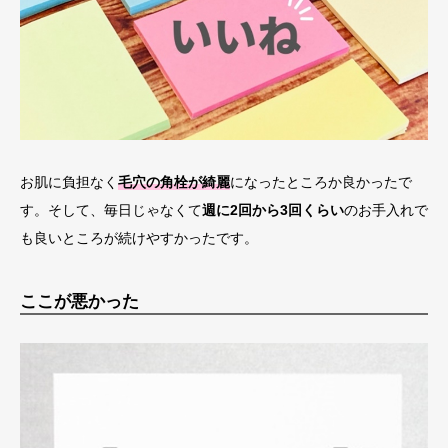
お肌に負担なく
毛穴の角栓が綺麗
になったところか良かったで
す。そして、毎日じゃなくて
週に2回から3回くらい
のお手入れで
も良いところが続けやすかったです。
ここが悪かった