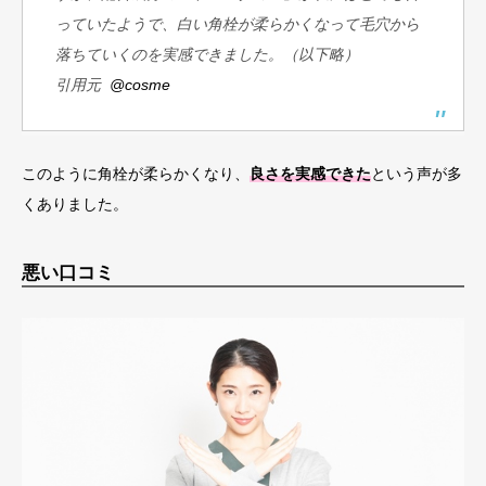
っていたようで、白い角栓が柔らかくなって毛穴から
落ちていくのを実感できました。（以下略）
引用元
@cosme
このように角栓が柔らかくなり、
良さを実感できた
という声が多
くありました。
悪い口コミ