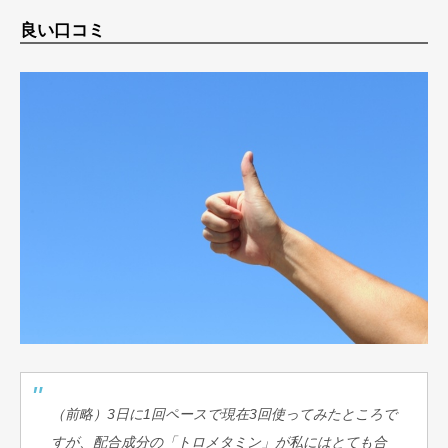
良い口コミ
（前略）3日に1回ペースで現在3回使ってみたところで
すが、配合成分の「トロメタミン」が私にはとても合