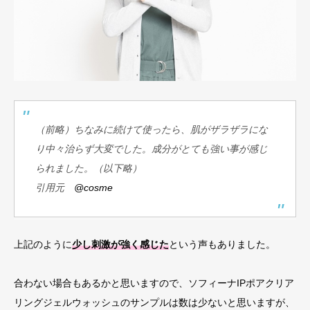
（前略）ちなみに続けて使ったら、肌がザラザラにな
り中々治らず大変でした。成分がとても強い事が感じ
られました。（以下略）
引用元
@cosme
上記のように
少し刺激が強く感じた
という声もありました。
合わない場合もあるかと思いますので、ソフィーナIPポアクリア
リングジェルウォッシュのサンプルは数は少ないと思いますが、