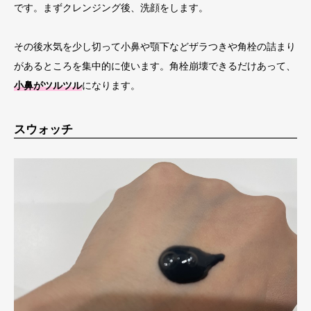
です。まずクレンジング後、洗顔をします。
その後水気を少し切って小鼻や顎下などザラつきや角栓の詰まり
があるところを集中的に使います。角栓崩壊できるだけあって、
小鼻がツルツル
になります。
スウォッチ