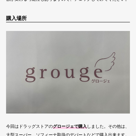
購入場所
今回はドラッグストアの
グロージェで購入
しました。その他は、
大型スーパー、ソフィーナ取扱のデパートなどで購入出来ます。