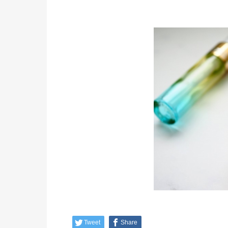
Tweet
Share