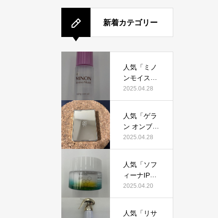
新着カテゴリー
人気「ミノ
ンモイスト
エイジング
2025.04.28
ケアオイ
ル」って本
人気「ゲラ
当におすす
ン オンブル
め？美容マ
ジェオーラ
2025.04.28
ニアが実際
グロウ」っ
使用して口
て本当にお
コミを検
人気「ソフ
すすめ？美
証！
ィーナIPゴ
容マニアの
ールデンタ
2025.04.20
私が実際使
イムリペア
用して、口
深夜浸透ク
コミを検
人気「リサ
リーム」っ