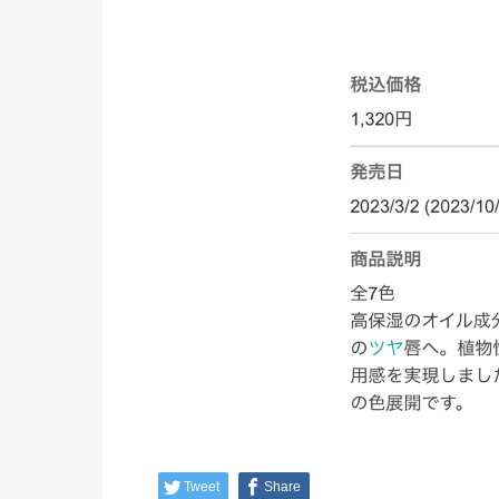
Tweet
Share