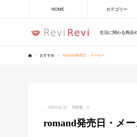
HOME
カテゴリー
生活に関わる商品
おすすめ
romand発売日・メーカー
ホーム
2024.01.31
閲覧数：0
romand発売日・メ