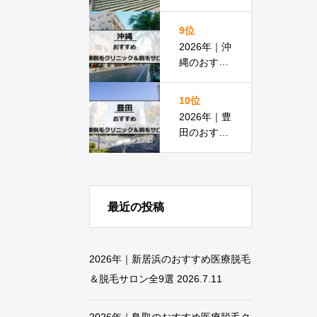
すめ医療脱
毛クリニッ
9位
ク＆脱毛サ
2026年｜沖
ロン全11選
縄のおすす
め医療脱毛
＆脱毛サロ
10位
ン全19選
2026年｜豊
田のおすす
め医療脱毛
クリニック
＆脱毛サロ
ン全14選
最近の投稿
2026年｜新居浜のおすすめ医療脱毛
＆脱毛サロン全9選
2026.7.11