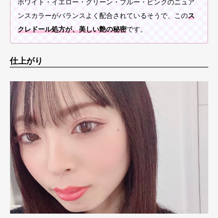
ホワイト・イエロー・グリーン・ブルー・ピンクのニュア
ンスカラーがバランスよく配合されているそうで、この
ス
クレドール処方が、美しい艶の秘密
です。
仕上がり