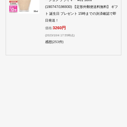
ーション プライマー #01 30ml
(190747/196930) 【定形外郵便送料無料】 ギフ
ト 誕生日 プレゼント 15時までの決済確認で即
日発送！
3260円
価格:
(2023/10/4 17:55時点)
感想(253件)