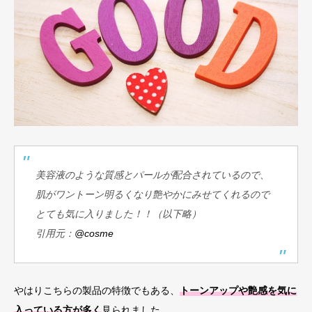
美容液のような質感とパールが配合されているので、
肌がワントーン明るくなり艶やかにみせてくれるので
とても気に入りました！！（以下略）
引用元：
@cosme
やはりこちらの製品の特徴でもある、
トーンアップや艶感を気に
入っている方が多く
見られました。