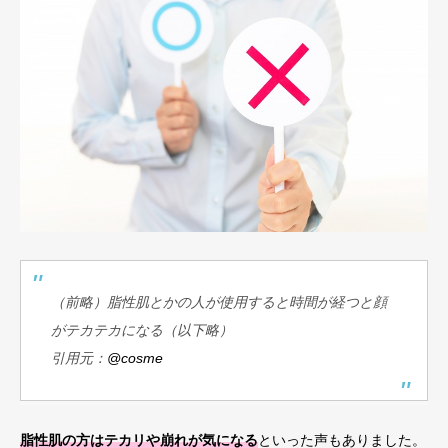
（前略）脂性肌とかの人が使用すると時間が経つと顔
がテカテカになる（以下略）
引用元：
@cosme
脂性肌の方はテカリや崩れが気になる
といった声もありました。