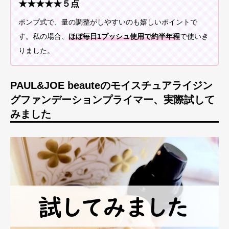
★★★★★５点
ポンプ式で、量の調整がしやすいのも嬉しいポイントで
す。私の場合、
ほぼ毎日1プッシュ使用で約半年程
で使いき
りました。
PAUL&JOE beauteのモイスチュアライジン
グファンデーションプライマー、実際試して
みました