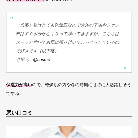
（前略）私はとても乾燥肌なので大体の下地やファン
デはすぐ水分がなくなって浮いてきますが、こちらは
スーッと伸びてお肌に張り付いてしっとりしているの
で好きです（以下略）
引用元：
@cosme
保湿力が高い
ので、乾燥肌の方や冬の時期には特に大活躍しそう
ですね。
悪い口コミ