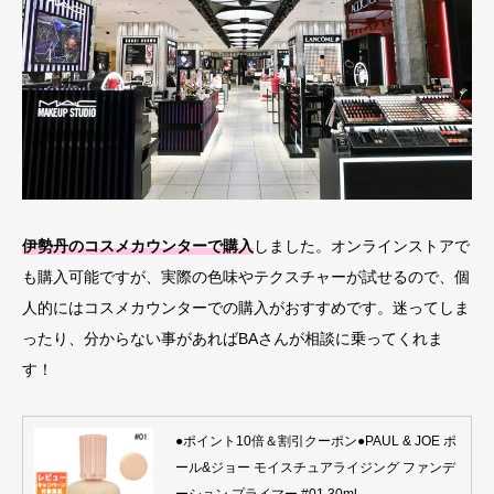
伊勢丹のコスメカウンターで購入
しました。オンラインストアで
も購入可能ですが、実際の色味やテクスチャーが試せるので、個
人的にはコスメカウンターでの購入がおすすめです。迷ってしま
ったり、分からない事があればBAさんが相談に乗ってくれま
す！
●ポイント10倍＆割引クーポン●PAUL & JOE ポ
ール&ジョー モイスチュアライジング ファンデ