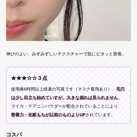
伸びのよい、みずみずしいテクスチャーで肌にピタッと密着。
★★★☆☆３点
使用後6時間以上経過の写真です（マスク着用あり）。
毛穴
は少し目立ち始めていすが、大きな崩れは見られません
。
マイカ・テアニンパウダーが配合されていることにより、
密着力・化粧もちが以前のものよりUP
されています。
コスパ