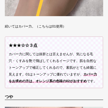
続いてはカバー力。（こちらは01使用）
★★★☆☆３点
カバー力に関しては抜群とは言えませんが、気になる毛
穴・くすみを艶で飛ばしてくれるイージです。肌を自然な
トーンアップで補正してくれるので、素肌がとても綺麗に
見えます。01はトーンアップに優れていますが、
カバー力
をお求めの方は、オレンジ系の色味の02がおすすめ
です。
つや