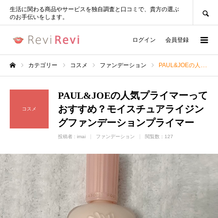
SEARCH
生活に関わる商品やサービスを独自調査と口コミで、貴方の選ぶ
のお手伝いをします。
ログイン
会員登録
カテゴリー
コスメ
ファンデーション
PAUL&JOEの人気プライマーっておすすめ？モイスチュアライジングファンデーションプライマー
ホーム
PAUL&JOEの人気プライマーって
おすすめ？モイスチュアライジン
コスメ
グファンデーションプライマー
投稿者 :
imai
ファンデーション
閲覧数：127