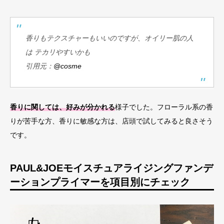
香りもテクスチャーもいいのですが、オイリー肌の人
は テカリやすいかも
引用元：
@cosme
香りに関しては、好みが分かれる
様子でした。フローラル系の香
りが苦手な方、香りに敏感な方は、店頭で試してみると良さそう
です。
PAUL&JOEモイスチュアライジングファンデ
ーションプライマーを項目別にチェック