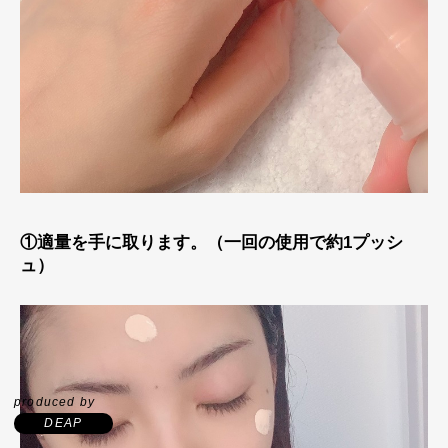
①適量を手に取ります。（一回の使用で約1プッシ
ュ）
produced by
DEAP