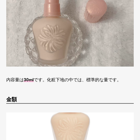
内容量は
30ml
です。化粧下地の中では、標準的な量です。
金額