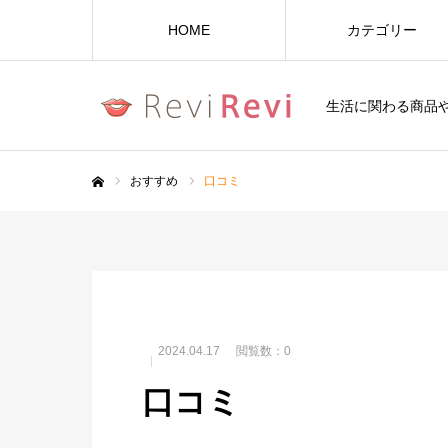
HOME
カテゴリー
生活に関わる商品
おすすめ
口コミ
ホーム
2024.04.17
閲覧数：0
口コミ