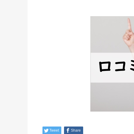
Tweet
Share