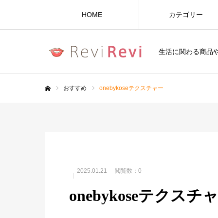
HOME
カテゴリー
生活に関わる商品
おすすめ
onebykoseテクスチャー
ホーム
2025.01.21
閲覧数：0
onebykoseテクスチ