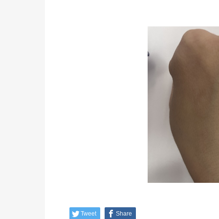
Tweet
Share