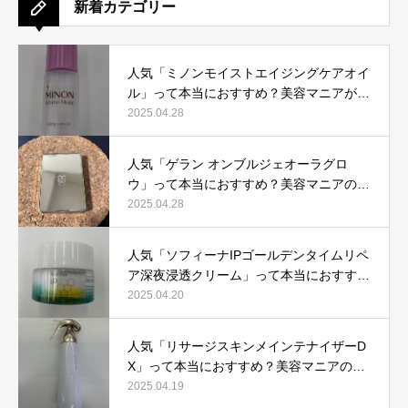
新着カテゴリー
人気「ミノンモイストエイジングケアオイ
ル」って本当におすすめ？美容マニアが実
際使用して口コミを検証！
2025.04.28
人気「ゲラン オンブルジェオーラグロ
ウ」って本当におすすめ？美容マニアの私
が実際使用して、口コミを検証！
2025.04.28
人気「ソフィーナIPゴールデンタイムリペ
ア深夜浸透クリーム」って本当におすす
め？美容マニアが実際使用して口コミを検
2025.04.20
証！
人気「リサージスキンメインテナイザーD
X」って本当におすすめ？美容マニアの私
が実際使用して、口コミを検証！
2025.04.19