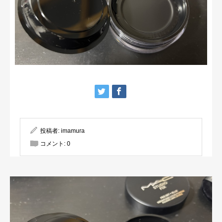
投稿者:
imamura
コメント:
0