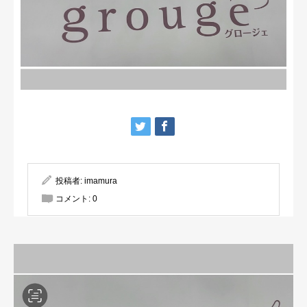
投稿者:
imamura
コメント:
0