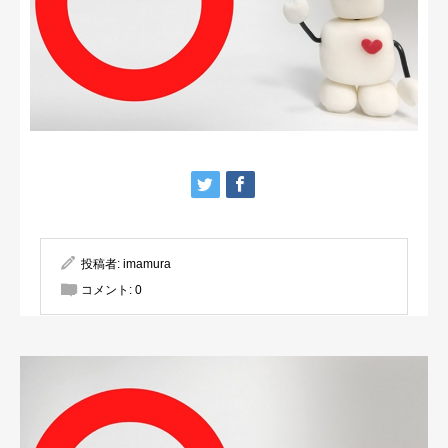
投稿者:
imamura
コメント:
0