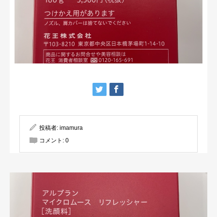
投稿者:
imamura
コメント:
0