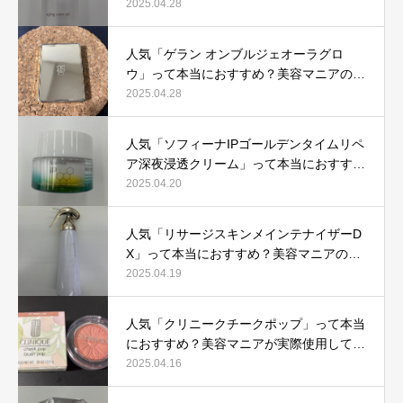
際使用して口コミを検証！
2025.04.28
人気「ゲラン オンブルジェオーラグロ
ウ」って本当におすすめ？美容マニアの私
が実際使用して、口コミを検証！
2025.04.28
人気「ソフィーナIPゴールデンタイムリペ
ア深夜浸透クリーム」って本当におすす
め？美容マニアが実際使用して口コミを検
2025.04.20
証！
人気「リサージスキンメインテナイザーD
X」って本当におすすめ？美容マニアの私
が実際使用して、口コミを検証！
2025.04.19
人気「クリニークチークポップ」って本当
におすすめ？美容マニアが実際使用して口
コミを検証！
2025.04.16