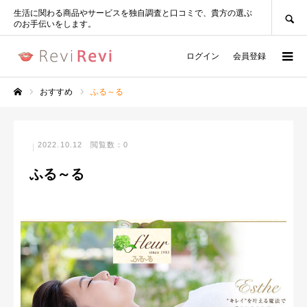
SEARCH
生活に関わる商品やサービスを独自調査と口コミで、貴方の選ぶ
のお手伝いをします。
ログイン
会員登録
おすすめ
ふる～る
ホーム
2022.10.12
閲覧数：0
ふる～る