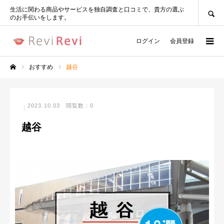
SEARCH
生活に関わる商品やサービスを独自調査と口コミで、貴方の選ぶ
のお手伝いをします。
ログイン
会員登録
おすすめ
越谷
ホーム
2023.10.03
閲覧数：0
越谷