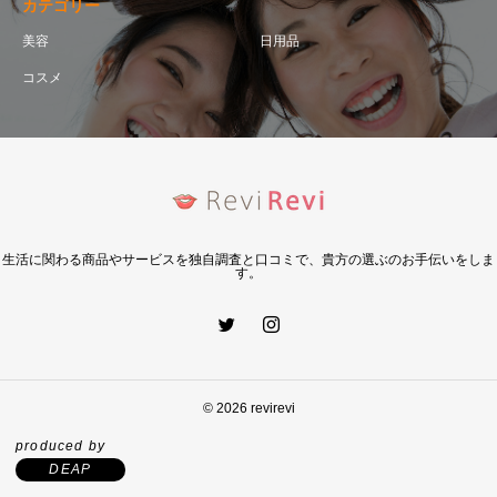
カテゴリー
美容
日用品
コスメ
生活に関わる商品やサービスを独自調査と口コミで、貴方の選ぶのお手伝いをしま
す。
© 2026 revirevi
produced by
DEAP