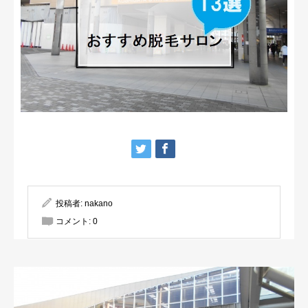
投稿者:
nakano
コメント:
0