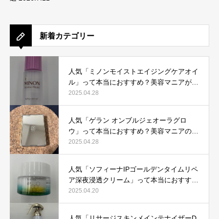
新着カテゴリー
人気「ミノンモイストエイジングケアオイ
ル」って本当におすすめ？美容マニアが実
際使用して口コミを検証！
2025.04.28
人気「ゲラン オンブルジェオーラグロ
ウ」って本当におすすめ？美容マニアの私
が実際使用して、口コミを検証！
2025.04.28
人気「ソフィーナIPゴールデンタイムリペ
ア深夜浸透クリーム」って本当におすす
め？美容マニアが実際使用して口コミを検
2025.04.20
証！
人気「リサージスキンメインテナイザーD