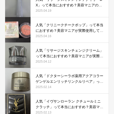
X」って本当におすすめ？美容マニアの私
が実際使用して、口コミを検証！
2025.04.19
人気「クリニークチークポップ」って本当
におすすめ？美容マニアが実際使用して口
コミを検証！
2025.04.16
人気「リサージスキンチェンジクリーム」
って本当におすすめ？美容マニアが実際使
用して口コミを検証！
2025.04.12
人気「ドクターシーラボ薬用アクアコラー
ゲンゲルエンリッチリンクルリペア」って
本当におすすめ？美容マニアが実際使用し
2025.02.14
て口コミを検証
人気「イヴサンローラン クチュールミニ
クラッチ」って本当におすすめ？美容マニ
アが実際使用して口コミを検証！
2025.02.13