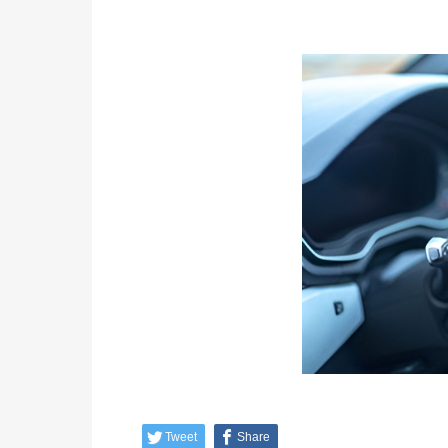
Tweet
Share